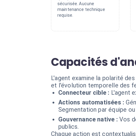
sécurisée. Aucune
maintenance technique
requise.
Capacités d'an
L'agent examine la polarité de
et l'évolution temporelle des 
Connecteur cible :
L'agent e
Actions automatisées :
Gén
Segmentation par équipe ou
Gouvernance native :
Vos d
publics.
Chaque action est contextual