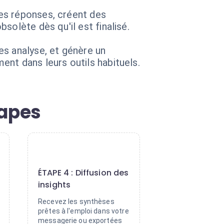
es réponses, créent des
solète dès qu'il est finalisé.
es analyse, et génère un
nt dans leurs outils habituels.
tapes
4
ÉTAPE 4 : Diffusion des
insights
Recevez les synthèses
prêtes à l'emploi dans votre
messagerie ou exportées