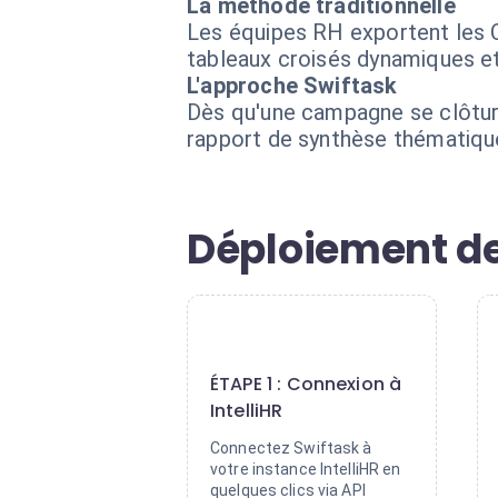
La méthode traditionnelle
Les équipes RH exportent les C
tableaux croisés dynamiques et 
L'approche Swiftask
Dès qu'une campagne se clôture
rapport de synthèse thématique
Déploiement de
1
ÉTAPE 1 : Connexion à
IntelliHR
Connectez Swiftask à
votre instance IntelliHR en
quelques clics via API