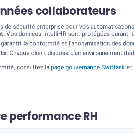
onnées collaborateurs
 de sécurité enterprise pour vos automatisations i
t:
Vos données IntelliHR sont protégées durant le 
 garantit la conformité et l'anonymisation des don
ts:
Chaque client dispose d'un environnement dédié
ormité, consultez la
page gouvernance Swiftask
et
re performance RH