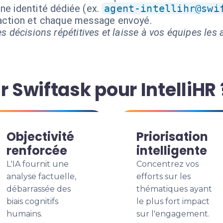
ne identité dédiée (ex.
agent-intellihr@swi
 action et chaque message envoyé.
s décisions répétitives et laisse à vos équipes les a
r Swiftask pour IntelliHR 
Objectivité
Priorisation
renforcée
intelligente
L'IA fournit une
Concentrez vos
analyse factuelle,
efforts sur les
débarrassée des
thématiques ayant
biais cognitifs
le plus fort impact
humains.
sur l'engagement.