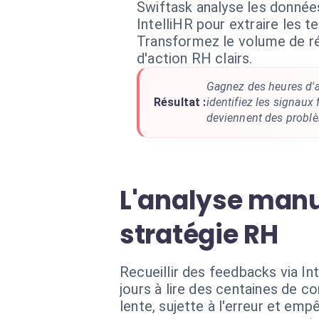
Swiftask analyse les donné
IntelliHR pour extraire les 
Transformez le volume de r
d'action RH clairs.
Gagnez des heures d'a
Résultat :
identifiez les signaux 
deviennent des problè
L'analyse manu
stratégie RH
Recueillir des feedbacks via I
jours à lire des centaines de 
lente, sujette à l'erreur et em