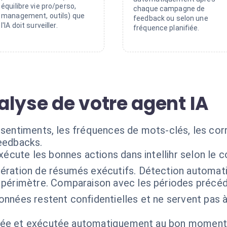
équilibre vie pro/perso,
chaque campagne de
management, outils) que
feedback ou selon une
l'IA doit surveiller.
fréquence planifiée.
alyse de votre agent IA
s sentiments, les fréquences de mots-clés, les co
feedbacks.
xécute les bonnes actions dans intellihr selon le 
ération de résumés exécutifs. Détection automati
 périmètre. Comparaison avec les périodes précéd
onnées restent confidentielles et ne servent pas 
isée et exécutée automatiquement au bon moment