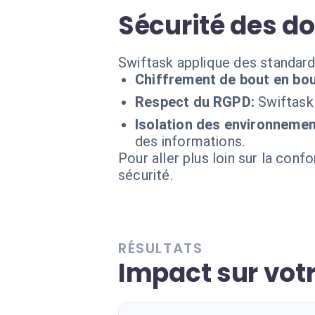
Sécurité des d
Swiftask applique des standards
Chiffrement de bout en bou
Respect du RGPD:
Swiftask
Isolation des environnemen
des informations.
Pour aller plus loin sur la conf
sécurité.
RÉSULTATS
Impact sur vot