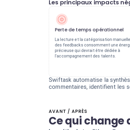
Les principaux impacts nég
Perte de temps opérationnel
La lecture et la catégorisation manuell
des feedbacks consomment une énerg
précieuse qui devrait être dédiée à
l'accompagnement des talents.
Swiftask automatise la synthès
commentaires, identifient les 
AVANT / APRÈS
Ce qui change 