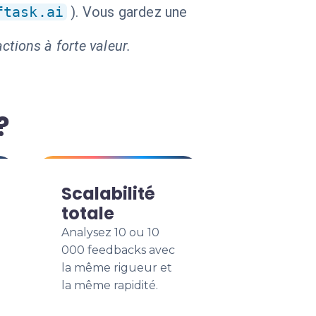
ftask.ai
). Vous gardez une
ctions à forte valeur.
?
Scalabilité
totale
Analysez 10 ou 10
000 feedbacks avec
la même rigueur et
la même rapidité.