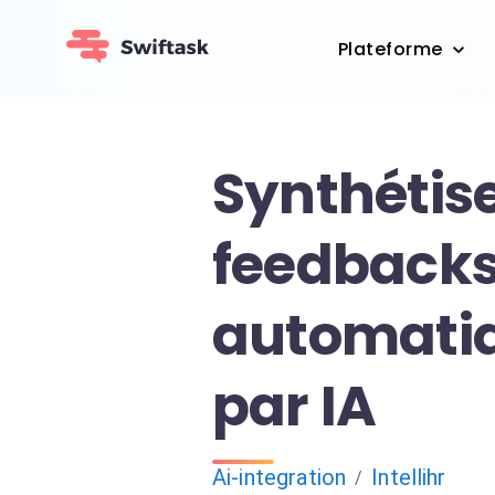
Plateforme
Synthétise
feedbacks 
automati
par IA
Ai-integration
Intellihr
/