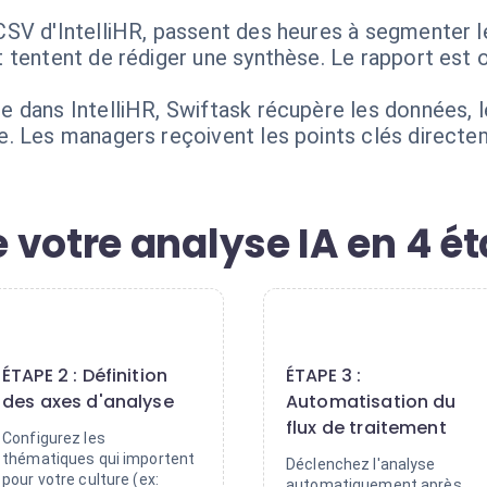
SV d'IntelliHR, passent des heures à segmenter l
tentent de rédiger une synthèse. Le rapport est ob
 dans IntelliHR, Swiftask récupère les données, l
. Les managers reçoivent les points clés directeme
 votre analyse IA en 4 é
2
3
ÉTAPE 2 : Définition
ÉTAPE 3 :
des axes d'analyse
Automatisation du
flux de traitement
Configurez les
thématiques qui importent
Déclenchez l'analyse
pour votre culture (ex:
automatiquement après