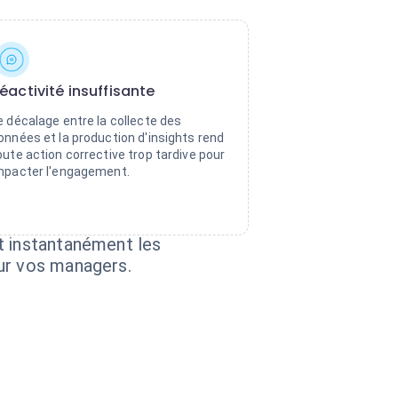
éactivité insuffisante
e décalage entre la collecte des
onnées et la production d'insights rend
oute action corrective trop tardive pour
mpacter l'engagement.
t instantanément les
our vos managers.