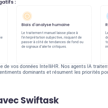
atifs :
Biais d'analyse humaine
R
e
Le traitement manuel laisse place à
L
ie
l'interprétation subjective, risquant de
d
passer à côté de tendances de fond ou
t
de signaux d'alerte critiques.
i
e de vos données IntelliHR. Nos agents IA traiten
sentiments dominants et résument les priorités p
avec Swiftask