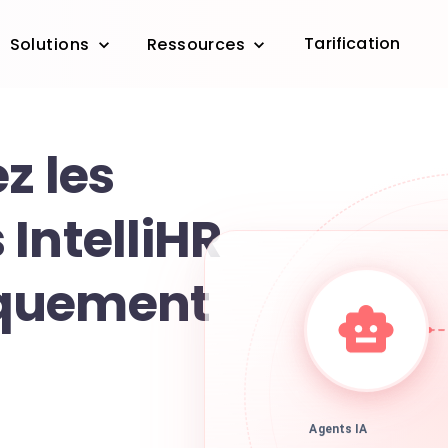
Tarification
Solutions
Ressources
z les
IntelliHR
quement
Agents IA