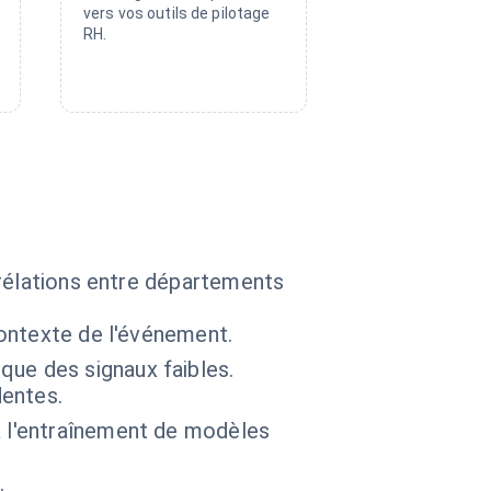
vers vos outils de pilotage
RH.
rrélations entre départements
contexte de l'événement.
que des signaux faibles.
entes.
à l'entraînement de modèles
.