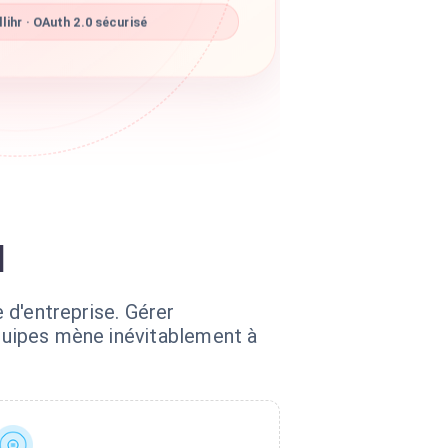
lihr · OAuth 2.0 sécurisé
l
e d'entreprise. Gérer
équipes mène inévitablement à