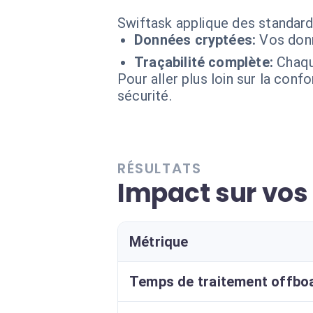
Swiftask applique des standards
Données cryptées:
Vos donn
Traçabilité complète:
Chaqu
Pour aller plus loin sur la conf
sécurité.
RÉSULTATS
Impact sur vos
Métrique
Temps de traitement offbo