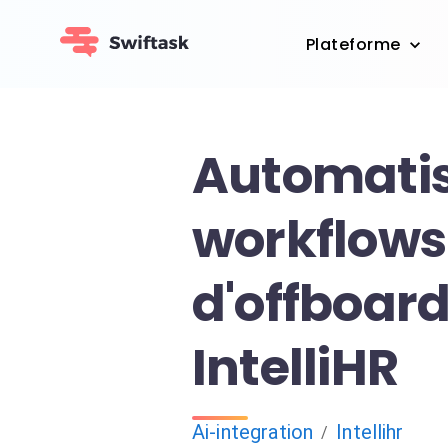
Plateforme
Automatis
workflows
d'offboar
IntelliHR
Ai-integration
Intellihr
/