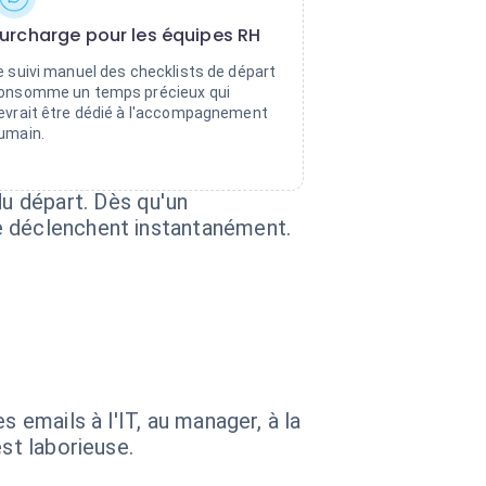
urcharge pour les équipes RH
e suivi manuel des checklists de départ
onsomme un temps précieux qui
evrait être dédié à l'accompagnement
umain.
u départ. Dès qu'un
e déclenchent instantanément.
 emails à l'IT, au manager, à la
st laborieuse.