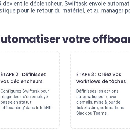
HR devient le déclencheur. Swiftask envoie automati
stique pour le retour du matériel, et au manager po
automatiser votre offboa
2
3
ÉTAPE 2 : Définissez
ÉTAPE 3 : Créez vos
vos déclencheurs
workflows de tâches
Configurez Swiftask pour
Définissez les actions
réagir dès qu'un employé
automatiques : envoi
passe en statut
d'emails, mise à jour de
'offboarding' dans IntelliHR.
tickets Jira, notifications
Slack ou Teams.