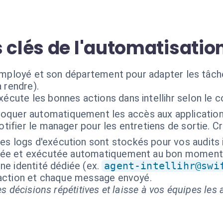
 clés de l'automatisatio
l'employé et son département pour adapter les tâch
à rendre).
xécute les bonnes actions dans intellihr selon le 
oquer automatiquement les accès aux application
otifier le manager pour les entretiens de sortie. C
es logs d'exécution sont stockés pour vos audits 
isée et exécutée automatiquement au bon moment
ne identité dédiée (ex.
agent-intellihr@swi
 action et chaque message envoyé.
s décisions répétitives et laisse à vos équipes les a