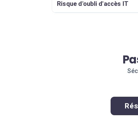
Risque d'oubli d'accès IT
Pa
Séc
Rés