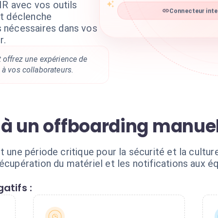
HR avec vos outils
Connecteur intel
rt déclenche
 nécessaires dans vos
r.
 offrez une expérience de
 à vos collaborateurs.
s à un offboarding manue
 une période critique pour la sécurité et la cultur
récupération du matériel et les notifications aux 
atifs :