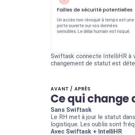
Failles de sécurité potentielles
Un accès non révoqué à temps est une
porte ouverte sur vos données
sensibles. Le délai humain est risqué.
Swiftask connecte IntelliHR à
changement de statut est détec
AVANT / APRÈS
Ce qui change 
Sans Swiftask
Le RH met à jour le statut dans 
logistique. Les oublis sont fré
Avec Swiftask + IntelliHR