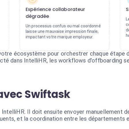
Expérience collaborateur
S
dégradée
L
c
Un processus confus ou mal coordonné
d
laisse une mauvaise impression finale,
h
impactant votre marque employeur.
 votre écosystème pour orchestrer chaque étape d
té dans IntelliHR, les workflows d'offboarding s
avec Swiftask
IntelliHR. Il doit ensuite envoyer manuellement des
quents, et la coordination entre les départements e