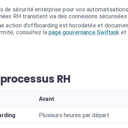
 de sécurité enterprise pour vos automatisations i
ées RH transitent via des connexions sécurisées 
e action d'offboarding est horodatée et document
ormité, consultez la
page gouvernance Swiftask
et
 processus RH
Avant
arding
Plusieurs heures par départ