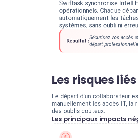
Swiftask synchronise Intelli
opérationnels. Chaque dépa
automatiquement les tâches
systèmes, sans oubli ni erreu
Sécurisez vos accès et
Résultat :
départ professionnelle
Les risques lié
Le départ d'un collaborateur est
manuellement les accès IT, la 
des oublis coûteux.
Les principaux impacts nég