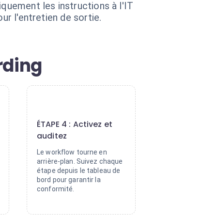
quement les instructions à l'IT
ur l'entretien de sortie.
rding
4
ÉTAPE 4 : Activez et
auditez
Le workflow tourne en
arrière-plan. Suivez chaque
étape depuis le tableau de
bord pour garantir la
conformité.