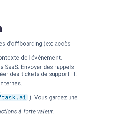
n
es d'offboarding (ex: accès
contexte de l'événement.
s SaaS. Envoyer des rappels
réer des tickets de support IT.
internes.
.
ftask.ai
). Vous gardez une
ctions à forte valeur.