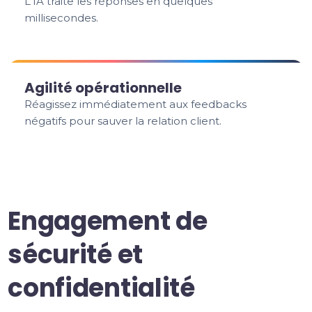
L'IA traite les réponses en quelques
millisecondes.
Agilité opérationnelle
Réagissez immédiatement aux feedbacks
négatifs pour sauver la relation client.
Engagement de
sécurité et
confidentialité