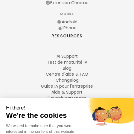
Extension Chrome
MOBILE
Android
iPhone
RESSOURCES
AI Support
Test de maturité IA
Blog
Centre d'aide & FAQ
Changelog
Guide IA pour l'entreprise
Aide & Support
Devenir partenaire
Mentions légales
LANGUES
Français