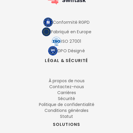
Conformité RGPD
Fabriqué en Europe
ISO 27001
DPO Désigné
LÉGAL & SÉCURITÉ
À propos de nous
Contactez-nous
Carrières
Sécurité
Politique de confidentialité
Conditions générales
Statut
SOLUTIONS