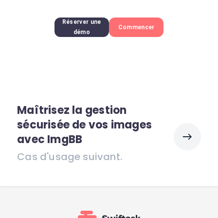
Réserver une
Commencer
démo
Maîtrisez la gestion
sécurisée de vos images
avec ImgBB
Cas d'usage suivant.