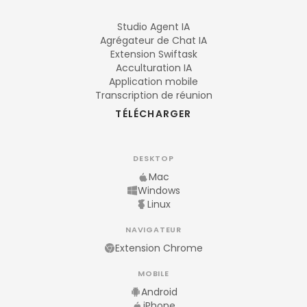
Studio Agent IA
Agrégateur de Chat IA
Extension Swiftask
Acculturation IA
Application mobile
Transcription de réunion
TÉLÉCHARGER
DESKTOP
Mac
Windows
Linux
NAVIGATEUR
Extension Chrome
MOBILE
Android
iPhone