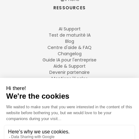
RESSOURCES
AI Support
Test de maturité IA
Blog
Centre d'aide & FAQ
Changelog
Guide IA pour l'entreprise
Aide & Support
Devenir partenaire
Mentions légales
LANGUES
Français
English