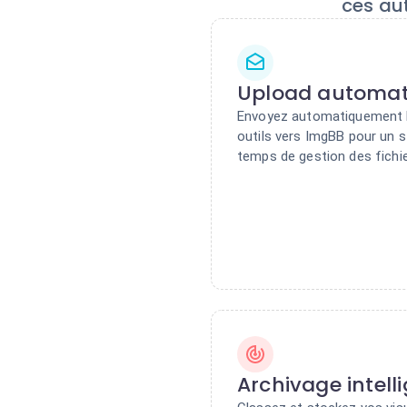
ces au
Upload automat
Envoyez automatiquement l
outils vers ImgBB pour un s
temps de gestion des fichi
Archivage intell