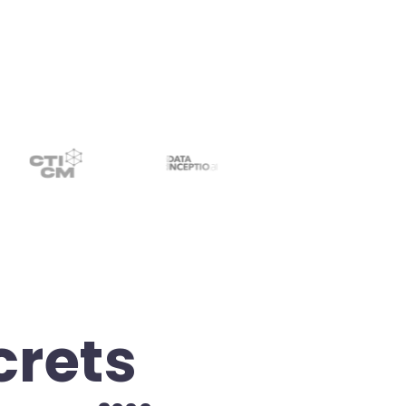
renforcée de vos données.
crets