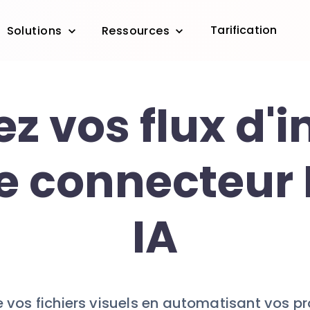
Tarification
Solutions
Ressources
ez vos flux d'
le connecteur
IA
 vos fichiers visuels en automatisant vos p