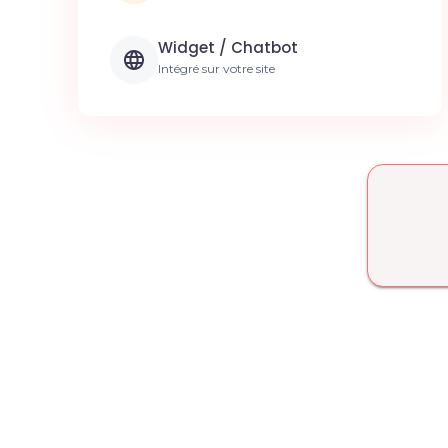
Widget / Chatbot
Intégré sur votre site