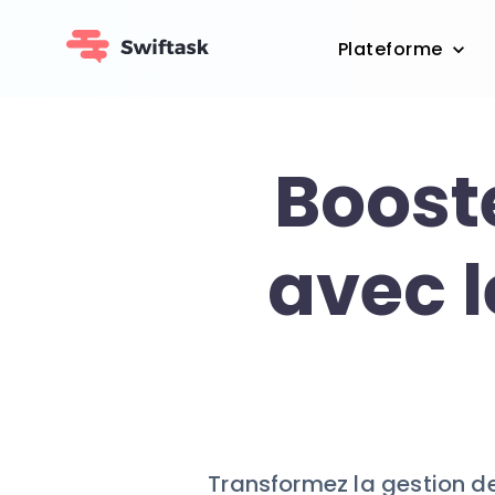
Plateforme
Boost
avec 
Transformez la gestion de