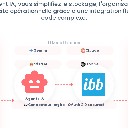
nt IA, vous simplifiez le stockage, l'organis
té opérationnelle grâce à une intégration f
code complexe.
LLMs attachés
Gemini
Claude
Mistral
OpenAI
Agents IA
Connecteur imgbb · OAuth 2.0 sécurisé