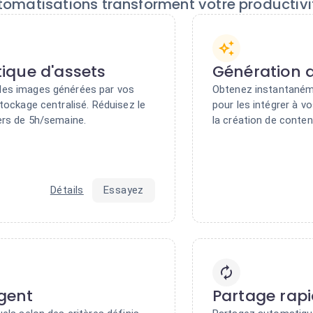
tomatisations transforment votre productivi
ique d'assets
Génération d
es images générées par vos
Obtenez instantaném
tockage centralisé. Réduisez le
pour les intégrer à v
ers de 5h/semaine.
la création de conte
Détails
Essayez
igent
Partage rapi