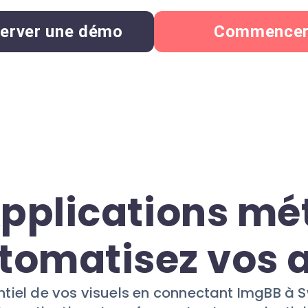
erver une démo
Commence
pplications mét
tomatisez vos 
tentiel de vos visuels en connectant ImgBB 