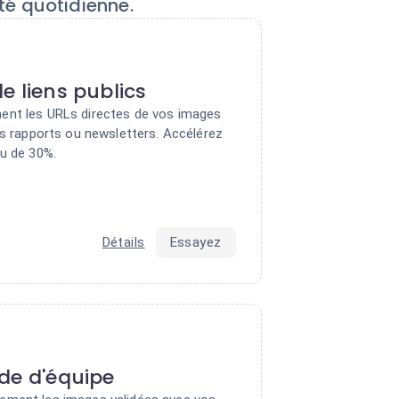
té quotidienne.
e liens publics
ent les URLs directes de vos images
os rapports ou newsletters. Accélérez
nu de 30%.
Détails
Essayez
de d'équipe