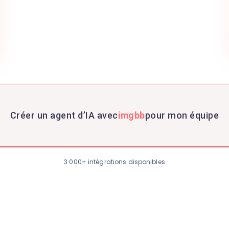
Créer un agent d’IA avec
imgbb
pour mon équipe
3 000+ intégrations disponibles