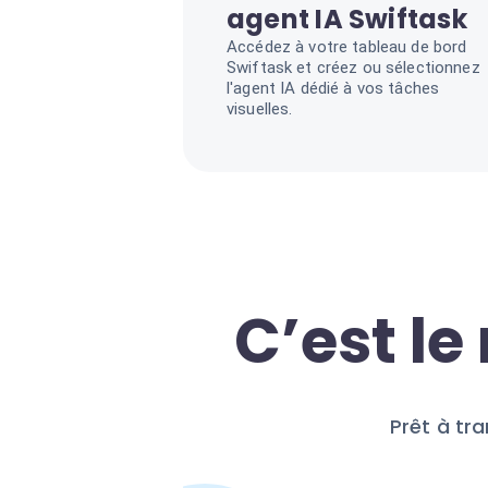
agent IA Swiftask
Accédez à votre tableau de bord
Swiftask et créez ou sélectionnez
l'agent IA dédié à vos tâches
visuelles.
C’est l
Prêt à tr