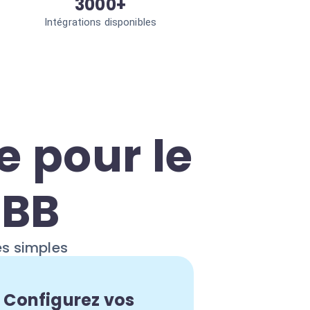
3000+
Intégrations disponibles
e pour le
gBB
es simples
Configurez vos