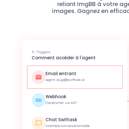
reliant ImgBB à votre age
images. Gagnez en efficaci
🔌 Triggers
Comment accéder à l'agent
Email entrant
agent-slug@swiftask.ai
Webhook
Déclencher via API
Chat Swiftask
Interface conversationnelle