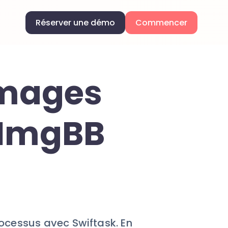
Réserver une démo
Commencer
images
 ImgBB
rocessus avec Swiftask. En