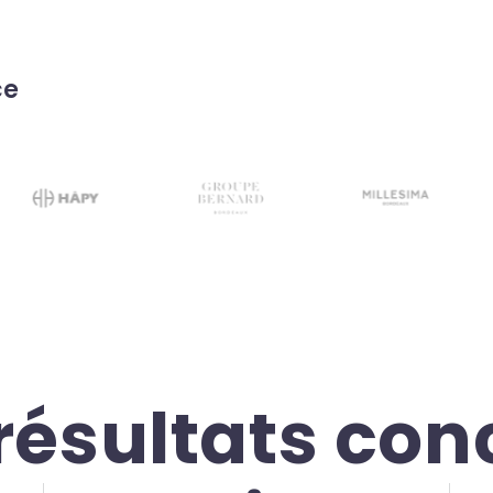
ce
résultats con