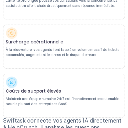
L'attente prolongée pousse vos utilisateurs vers la concurrence. La
satisfaction client chute drastiquement sans réponse immédiate.
Surcharge opérationnelle
À la réouverture, vos agents font face à un volume massif de tickets
accumulés, augmentant le stress et le risque d'erreurs.
Coûts de support élevés
Maintenir une équipe humaine 24/7 est financièrement insoutenable
pour la plupart des entreprises SaaS.
Swiftask connecte vos agents IA directement
à HelpCrunch. Il analyse les questions