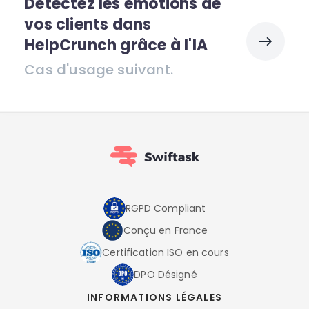
Détectez les émotions de
vos clients dans
HelpCrunch grâce à l'IA
Cas d'usage suivant.
RGPD Compliant
Conçu en France
Certification ISO en cours
DPO Désigné
INFORMATIONS LÉGALES