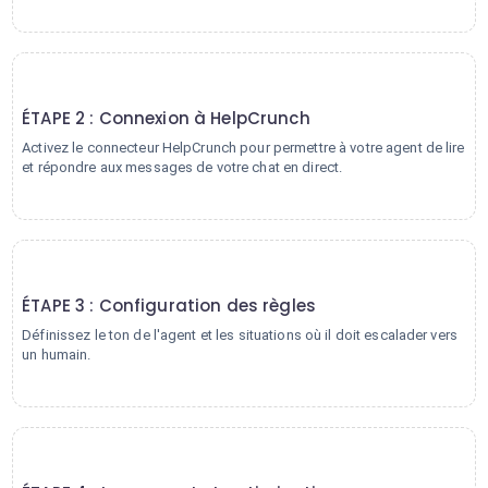
2
ÉTAPE 2 : Connexion à HelpCrunch
Activez le connecteur HelpCrunch pour permettre à votre agent de lire
et répondre aux messages de votre chat en direct.
3
ÉTAPE 3 : Configuration des règles
Définissez le ton de l'agent et les situations où il doit escalader vers
un humain.
4