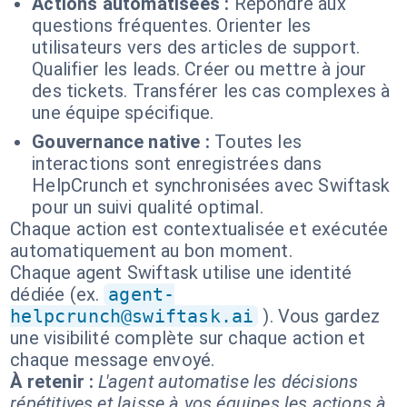
Actions automatisées :
Répondre aux
questions fréquentes. Orienter les
utilisateurs vers des articles de support.
Qualifier les leads. Créer ou mettre à jour
des tickets. Transférer les cas complexes à
une équipe spécifique.
Gouvernance native :
Toutes les
interactions sont enregistrées dans
HelpCrunch et synchronisées avec Swiftask
pour un suivi qualité optimal.
Chaque action est contextualisée et exécutée
automatiquement au bon moment.
Chaque agent Swiftask utilise une identité
dédiée (ex.
agent-
helpcrunch@swiftask.ai
). Vous gardez
une visibilité complète sur chaque action et
chaque message envoyé.
À retenir :
L'agent automatise les décisions
répétitives et laisse à vos équipes les actions à