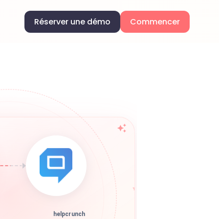
Réserver une démo
Commencer
helpcrunch