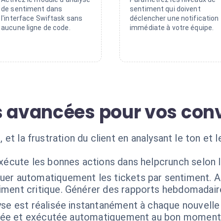
de sentiment dans
sentiment qui doivent
l'interface Swiftask sans
déclencher une notification
aucune ligne de code.
immédiate à votre équipe.
s avancées pour vos con
e, et la frustration du client en analysant le ton et 
exécute les bonnes actions dans helpcrunch selon 
uer automatiquement les tickets par sentiment. A
ent critique. Générer des rapports hebdomadaires 
yse est réalisée instantanément à chaque nouvelle
isée et exécutée automatiquement au bon moment