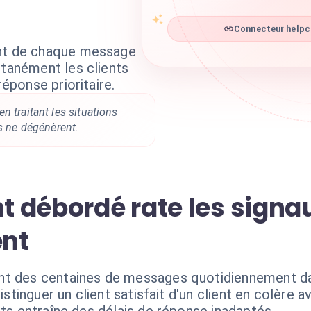
Connecteur helpcr
ent de chaque message
ntanément les clients
réponse prioritaire.
n traitant les situations
es ne dégénèrent.
nt débordé rate les signa
nt
nt des centaines de messages quotidiennement da
istinguer un client satisfait d'un client en colère av