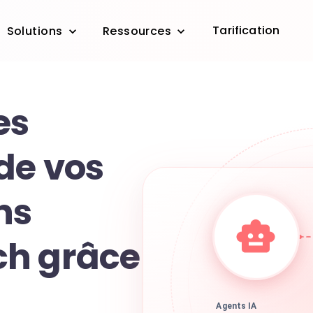
Tarification
Solutions
Ressources
es
de vos
ns
ch grâce
Agents IA