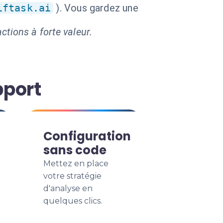
iftask.ai
). Vous gardez une
ctions à forte valeur.
pport
Configuration
sans code
Mettez en place
votre stratégie
d'analyse en
quelques clics.