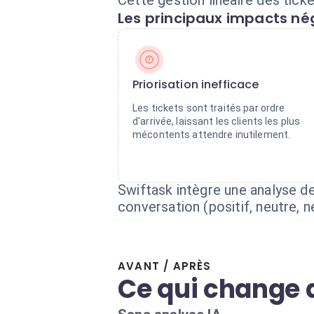
Cette gestion linéaire des tick
Les principaux impacts nég
Priorisation inefficace
Les tickets sont traités par ordre
d'arrivée, laissant les clients les plus
mécontents attendre inutilement.
Swiftask intègre une analyse de
conversation (positif, neutre, 
AVANT / APRÈS
Ce qui change 