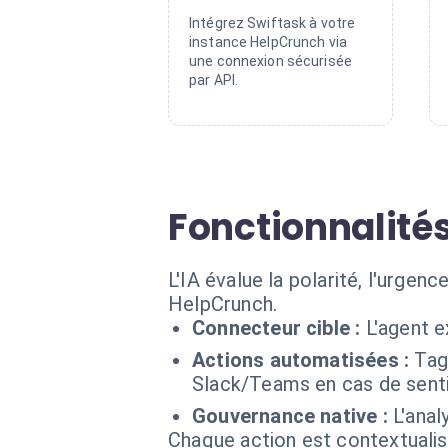
Intégrez Swiftask à votre
instance HelpCrunch via
une connexion sécurisée
par API.
Fonctionnalité
L'IA évalue la polarité, l'urgenc
HelpCrunch.
Connecteur cible :
L'agent 
Actions automatisées :
Tag
Slack/Teams en cas de sentim
Gouvernance native :
L'anal
Chaque action est contextual