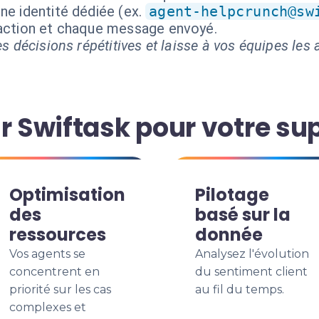
ne identité dédiée (ex.
agent-helpcrunch@sw
 action et chaque message envoyé.
s décisions répétitives et laisse à vos équipes les a
r Swiftask pour votre su
Optimisation
Pilotage
des
basé sur la
ressources
donnée
Vos agents se
Analysez l'évolution
concentrent en
du sentiment client
priorité sur les cas
au fil du temps.
complexes et