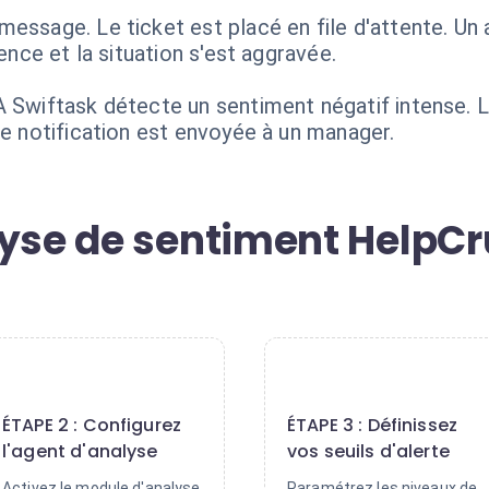
essage. Le ticket est placé en file d'attente. Un a
ience et la situation s'est aggravée.
A Swiftask détecte un sentiment négatif intense.
ne notification est envoyée à un manager.
lyse de sentiment HelpCr
2
3
ÉTAPE 2 : Configurez
ÉTAPE 3 : Définissez
l'agent d'analyse
vos seuils d'alerte
Activez le module d'analyse
Paramétrez les niveaux de