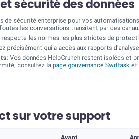
 et sécurité des données
s de sécurité enterprise pour vos automatisations
Toutes les conversations transitent par des canaux
 respecte les normes les plus strictes de protect
ez précisément qui a accès aux rapports d'analyse 
ts:
Vos données HelpCrunch restent isolées et pr
ormité, consultez la
page gouvernance Swiftask
et
ct sur votre support
Avant
Ap