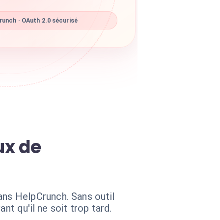
unch · OAuth 2.0 sécurisé
ux de
ns HelpCrunch. Sans outil
ant qu'il ne soit trop tard.