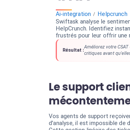
Ai-integration
Helpcrunch
/
Swiftask analyse le sentim
HelpCrunch. Identifiez insta
frustrés pour leur offrir une 
Améliorez votre CSAT e
Résultat :
critiques avant qu'ell
Le support clie
mécontenteme
Vos agents de support reçoive
d'analyse, il est impossible de d