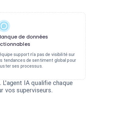
anque de données
ctionnables
'équipe support n'a pas de visibilité sur
es tendances de sentiment global pour
juster ses processus.
 L'agent IA qualifie chaque
ur vos superviseurs.