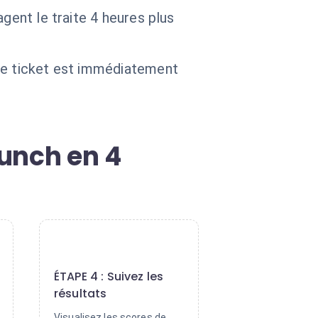
gent le traite 4 heures plus
 Le ticket est immédiatement
unch en 4
4
ÉTAPE 4 : Suivez les
résultats
Visualisez les scores de