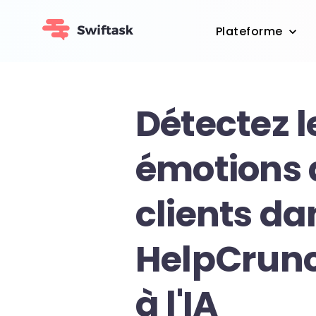
Plateforme
Détectez l
émotions 
clients da
HelpCrun
à l'IA