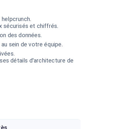
 helpcrunch.
 sécurisés et chiffrés.
ion des données.
au sein de votre équipe.
ivées.
 ses détails d'architecture de
rès