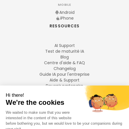
MOBILE
Android
iPhone
RESSOURCES
AI Support
Test de maturité IA
Blog
Centre d'aide & FAQ
Changelog
Guide IA pour l'entreprise
Aide & Support
Devenir partenaire
Mentions légales
LANGUES
Français
English