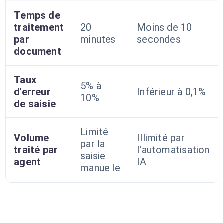
Temps de
traitement
20
Moins de 10
par
minutes
secondes
document
Taux
5% à
d'erreur
Inférieur à 0,1%
10%
de saisie
Limité
Volume
Illimité par
par la
traité par
l'automatisation
saisie
agent
IA
manuelle