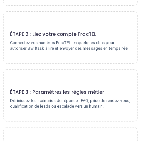
2
ÉTAPE 2 : Liez votre compte FracTEL
Connectez vos numéros FracTEL en quelques clics pour
autoriser Swiftask à lire et envoyer des messages en temps réel.
3
ÉTAPE 3 : Paramétrez les règles métier
Définissez les scénarios de réponse : FAQ, prise de rendez-vous,
qualification de leads ou escalade vers un humain.
4