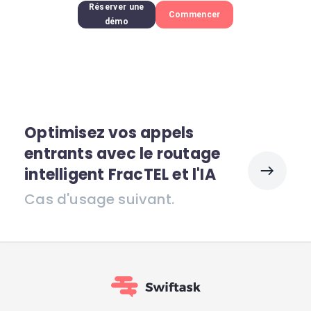
Réserver une
Commencer
démo
Optimisez vos appels
entrants avec le routage
intelligent FracTEL et l'IA
Cas d'usage suivant.