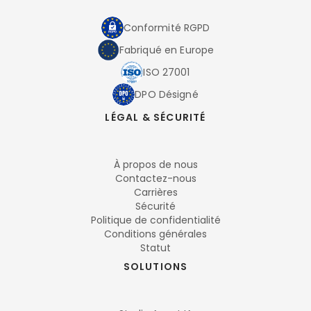
Conformité RGPD
Fabriqué en Europe
ISO 27001
DPO Désigné
LÉGAL & SÉCURITÉ
À propos de nous
Contactez-nous
Carrières
Sécurité
Politique de confidentialité
Conditions générales
Statut
SOLUTIONS