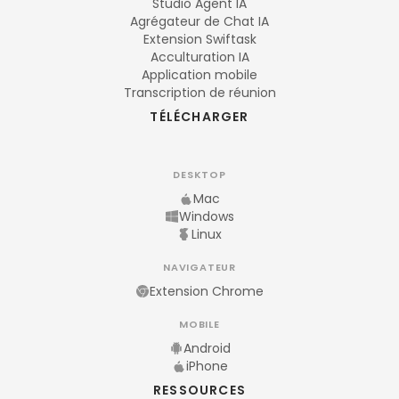
Studio Agent IA
Agrégateur de Chat IA
Extension Swiftask
Acculturation IA
Application mobile
Transcription de réunion
TÉLÉCHARGER
DESKTOP
Mac
Windows
Linux
NAVIGATEUR
Extension Chrome
MOBILE
Android
iPhone
RESSOURCES