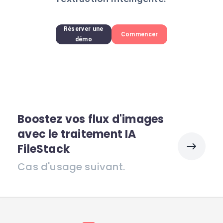
Réserver une
Commencer
démo
Boostez vos flux d'images
avec le traitement IA
FileStack
Cas d'usage suivant.