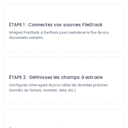
1
ÉTAPE 1 : Connectez vos sources FileStack
Intégrez FileStack à Swiftask pour centraliser le flux de vos
documents entrants.
2
ÉTAPE 2 : Définissez les champs à extraire
Configurez votre agent IA pour cibler les données précises
(numéro de facture, montant, date, etc.).
3