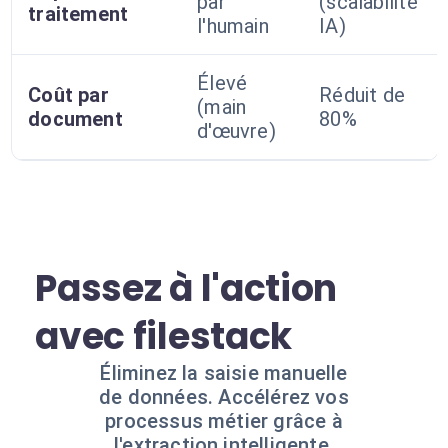
par
(scalabilité
traitement
l'humain
IA)
Élevé
Coût par
Réduit de
(main
document
80%
d'œuvre)
Passez à l'action
avec filestack
Éliminez la saisie manuelle
de données. Accélérez vos
processus métier grâce à
l'extraction intelligente.