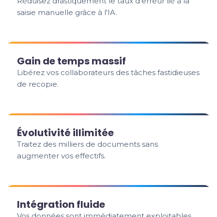
Réduisez drastiquement le taux d'erreur lié à la
saisie manuelle grâce à l'IA.
Gain de temps massif
Libérez vos collaborateurs des tâches fastidieuses
de recopie.
Évolutivité illimitée
Traitez des milliers de documents sans
augmenter vos effectifs.
Intégration fluide
Vos données sont immédiatement exploitables