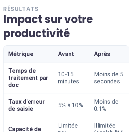
RÉSULTATS
Impact sur votre
productivité
Métrique
Avant
Après
Temps de
10-15
Moins de 5
traitement par
minutes
secondes
doc
Taux d'erreur
Moins de
5% à 10%
de saisie
0.1%
Limitée
Illimitée
Capacité de