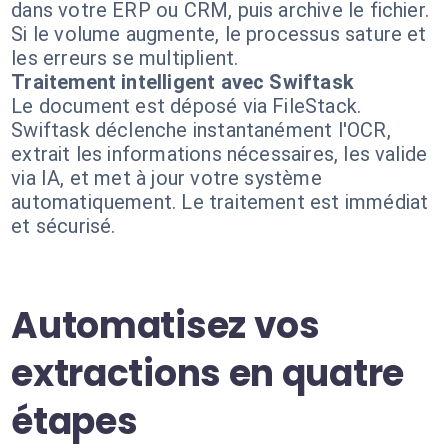
dans votre ERP ou CRM, puis archive le fichier.
Si le volume augmente, le processus sature et
les erreurs se multiplient.
Traitement intelligent avec Swiftask
Le document est déposé via FileStack.
Swiftask déclenche instantanément l'OCR,
extrait les informations nécessaires, les valide
via IA, et met à jour votre système
automatiquement. Le traitement est immédiat
et sécurisé.
Automatisez vos
extractions en quatre
étapes