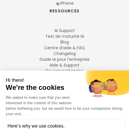
iPhone
RESSOURCES
AI Support
Test de maturité IA
Blog
Centre d'aide & FAQ
Changelog
Guide IA pour l'entreprise
Aide & Support
Devenir partenaire
Mentions légales
LANGUES
Français
English