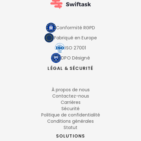
Conformité RGPD
Fabriqué en Europe
ISO 27001
DPO Désigné
LÉGAL & SÉCURITÉ
À propos de nous
Contactez-nous
Carrières
Sécurité
Politique de confidentialité
Conditions générales
Statut
SOLUTIONS