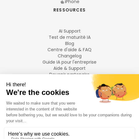
iPhone
RESSOURCES
AI Support
Test de maturité IA
Blog
Centre d'aide & FAQ
Changelog
Guide IA pour l'entreprise
Aide & Support
Devenir partenaire
Mentions légales
LANGUES
Français
English