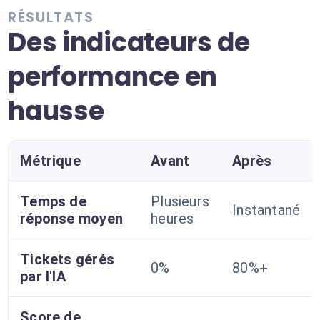
RÉSULTATS
Des indicateurs de
performance en
hausse
Métrique
Avant
Après
Temps de
Plusieurs
Instantané
réponse moyen
heures
Tickets gérés
0%
80%+
par l'IA
Score de