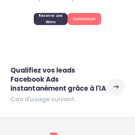
Réserver une
Commencer
démo
Qualifiez vos leads
Facebook Ads
instantanément grâce à l'IA
Cas d'usage suivant.