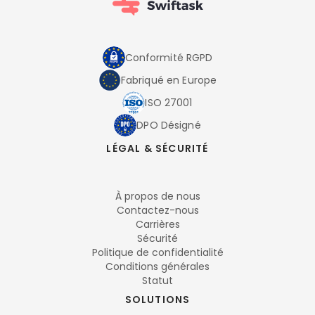
Conformité RGPD
Fabriqué en Europe
ISO 27001
DPO Désigné
LÉGAL & SÉCURITÉ
À propos de nous
Contactez-nous
Carrières
Sécurité
Politique de confidentialité
Conditions générales
Statut
SOLUTIONS