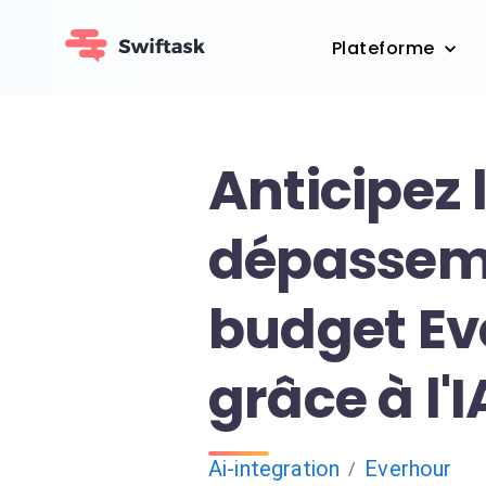
Plateforme
Anticipez 
dépassem
budget Ev
grâce à l'I
Ai-integration
Everhour
/