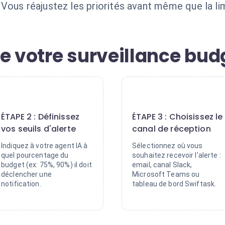
ous réajustez les priorités avant même que la limi
e votre surveillance bud
2
3
ÉTAPE 2 : Définissez
ÉTAPE 3 : Choisissez le
vos seuils d'alerte
canal de réception
Indiquez à votre agent IA à
Sélectionnez où vous
quel pourcentage du
souhaitez recevoir l'alerte :
budget (ex: 75%, 90%) il doit
email, canal Slack,
déclencher une
Microsoft Teams ou
notification.
tableau de bord Swiftask.