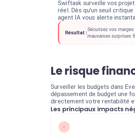
Swiftask surveille vos proj
réel. Dès qu'un seuil critiqu
agent IA vous alerte instan
Sécurisez vos marges b
Résultat :
mauvaises surprises fi
Le risque finan
Surveiller les budgets dans Ev
dépassement de budget une foi
directement votre rentabilité et 
Les principaux impacts nég