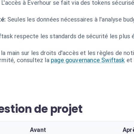
L'accès à Everhour se fait via des tokens sécurisé
té:
Seules les données nécessaires à l'analyse budg
ftask respecte les standards de sécurité les plus 
a main sur les droits d'accès et les règles de noti
ormité, consultez la
page gouvernance Swiftask
et
estion de projet
Avant
Apr