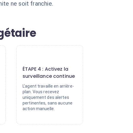
te ne soit franchie.
gétaire
4
ÉTAPE 4 : Activez la
surveillance continue
L'agent travaille en arrière-
plan. Vous recevez
uniquement des alertes
pertinentes, sans aucune
action manuelle.