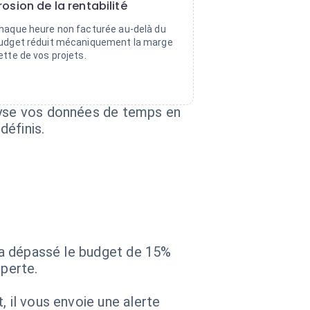
rosion de la rentabilité
haque heure non facturée au-delà du
udget réduit mécaniquement la marge
ette de vos projets.
alyse vos données de temps en
définis.
t a dépassé le budget de 15%
 perte.
, il vous envoie une alerte