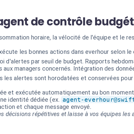
agent de contrôle budgét
sommation horaire, la vélocité de l'équipe et le re
exécute les bonnes actions dans everhour selon le
oi d'alertes par seuil de budget. Rapports hebdom
 aux managers concernés. Intégration des donnée
s les alertes sont horodatées et conservées pour 
.
isée et exécutée automatiquement au bon moment
ne identité dédiée (ex.
agent-everhour@swif
 action et chaque message envoyé.
s décisions répétitives et laisse à vos équipes les a