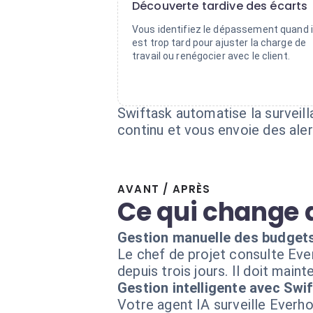
Découverte tardive des écarts
Vous identifiez le dépassement quand i
est trop tard pour ajuster la charge de
travail ou renégocier avec le client.
Swiftask automatise la surveil
continu et vous envoie des ale
AVANT / APRÈS
Ce qui change 
Gestion manuelle des budget
Le chef de projet consulte Ever
depuis trois jours. Il doit maint
Gestion intelligente avec Swi
Votre agent IA surveille Everho