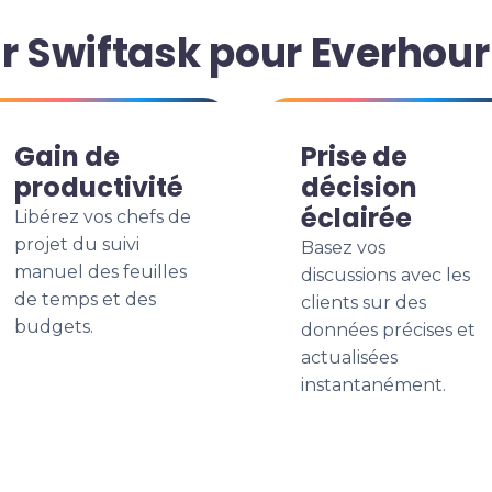
r Swiftask pour Everhour
Gain de
Prise de
productivité
décision
éclairée
Libérez vos chefs de
projet du suivi
Basez vos
manuel des feuilles
discussions avec les
de temps et des
clients sur des
budgets.
données précises et
actualisées
instantanément.