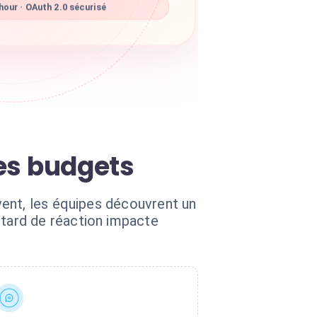
our · OAuth 2.0 sécurisé
des budgets
vent, les équipes découvrent un
tard de réaction impacte