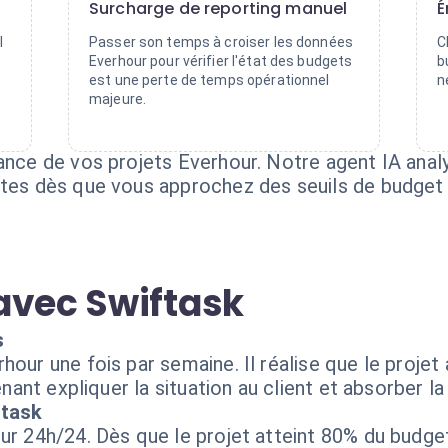
Surcharge de reporting manuel
É
l
Passer son temps à croiser les données
C
Everhour pour vérifier l'état des budgets
b
est une perte de temps opérationnel
n
majeure.
lance de vos projets Everhour. Notre agent IA an
rtes dès que vous approchez des seuils de budget 
avec Swiftask
s
hour une fois par semaine. Il réalise que le proje
enant expliquer la situation au client et absorber la
ftask
ur 24h/24. Dès que le projet atteint 80% du budget