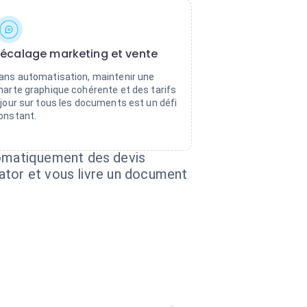
écalage marketing et vente
ans automatisation, maintenir une
harte graphique cohérente et des tarifs
 jour sur tous les documents est un défi
onstant.
omatiquement des devis
ator et vous livre un document