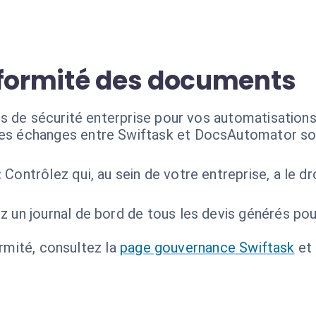
nformité des documents
ds de sécurité enterprise pour vos automatisatio
es échanges entre Swiftask et DocsAutomator sont
:
Contrôlez qui, au sein de votre entreprise, a le d
z un journal de bord de tous les devis générés pou
ormité, consultez la
page gouvernance Swiftask
et