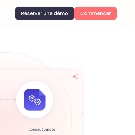
Réserver une démo
Commencer
docsautomator