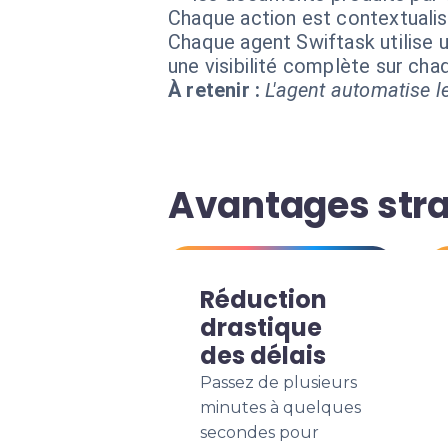
Chaque action est contextual
Chaque agent Swiftask utilise u
une visibilité complète sur ch
À retenir :
L'agent automatise le
Avantages stra
Réduction
drastique
des délais
Passez de plusieurs
minutes à quelques
secondes pour