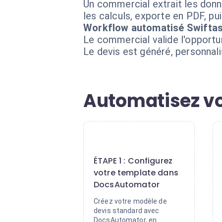
Un commercial extrait les donné
les calculs, exporte en PDF, pu
Workflow automatisé Swifta
Le commercial valide l'opport
Le devis est généré, personnal
Automatisez vo
1
ÉTAPE 1 : Configurez
votre template dans
DocsAutomator
Créez votre modèle de
devis standard avec
DocsAutomator, en