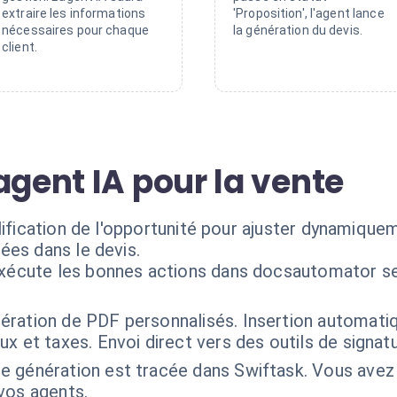
extraire les informations
'Proposition', l'agent lance
nécessaires pour chaque
la génération du devis.
client.
agent IA pour la vente
lification de l'opportunité pour ajuster dynamique
ées dans le devis.
exécute les bonnes actions dans docsautomator se
ération de PDF personnalisés. Insertion automati
x et taxes. Envoi direct vers des outils de signat
 génération est tracée dans Swiftask. Vous avez un
vos agents.