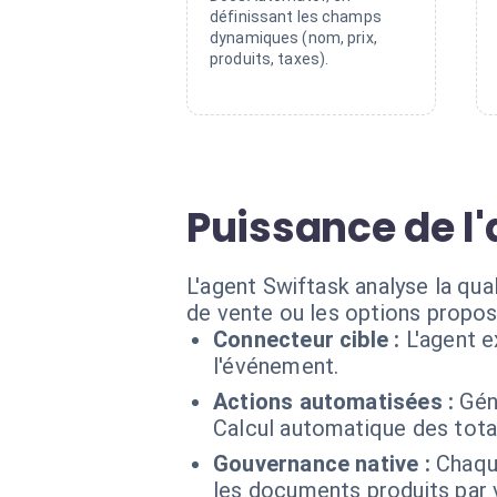
définissant les champs
dynamiques (nom, prix,
produits, taxes).
Puissance de l'
L'agent Swiftask analyse la qua
de vente ou les options propos
Connecteur cible :
L'agent 
l'événement.
Actions automatisées :
Gén
Calcul automatique des totau
Gouvernance native :
Chaque
les documents produits par 