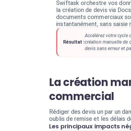
Swiftask orchestre vos don
la création de devis via Do
documents commerciaux so
instantanément, sans saisie 
Accélérez votre cycle 
Résultat :
création manuelle de 
devis sans erreur et p
La création man
commercial
Rédiger des devis un par un dan
oublis de remise et les délais
Les principaux impacts nég