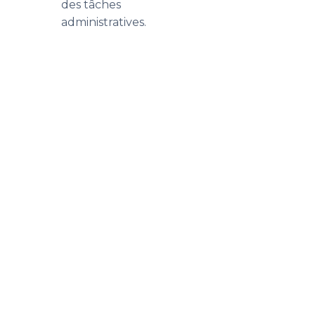
des tâches
administratives.