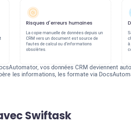
Risques d'erreurs humaines
D
La copie manuelle de données depuis un
S
t
CRM vers un document est source de
c
fautes de calcul ou d'informations
à
obsolètes.
c
+ DocsAutomator, vos données CRM deviennent aut
upère les informations, les formate via DocsAutom
avec Swiftask