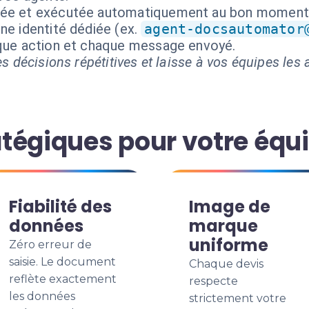
isée et exécutée automatiquement au bon moment
ne identité dédiée (ex.
agent-docsautomator
aque action et chaque message envoyé.
s décisions répétitives et laisse à vos équipes les a
tégiques pour votre équ
Fiabilité des
Image de
données
marque
uniforme
Zéro erreur de
saisie. Le document
Chaque devis
reflète exactement
respecte
les données
strictement votre