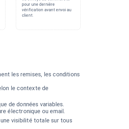
pour une dernière
vérification avant envoi au
client.
ment les remises, les conditions
lon le contexte de
que de données variables.
ure électronique ou email.
e visibilité totale sur tous