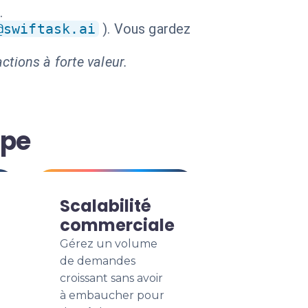
.
@swiftask.ai
). Vous gardez
ctions à forte valeur.
ipe
Scalabilité
commerciale
Gérez un volume
de demandes
croissant sans avoir
à embaucher pour