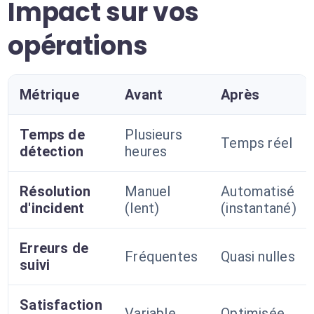
Impact sur vos
opérations
Métrique
Avant
Après
Temps de
Plusieurs
Temps réel
détection
heures
Résolution
Manuel
Automatisé
d'incident
(lent)
(instantané)
Erreurs de
Fréquentes
Quasi nulles
suivi
Satisfaction
Variable
Optimisée