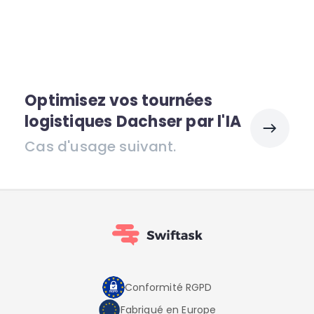
Optimisez vos tournées
logistiques Dachser par l'IA
Cas d'usage suivant.
Conformité RGPD
Fabriqué en Europe