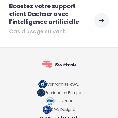
Boostez votre support
client Dachser avec
l'intelligence artificielle
Cas d'usage suivant.
Conformité RGPD
Fabriqué en Europe
ISO 27001
DPO Désigné