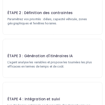
2
ÉTAPE 2 : Définition des contraintes
Paramétrez vos priorités : délais, capacité véhicule, zones
géographiques et fenêtres horaires.
3
ÉTAPE 3 : Génération d'itinéraires IA
L'agent analyse les variables et propose les tournées les plus
efficaces en termes de temps et de coût.
4
ÉTAPE 4 : Intégration et suivi