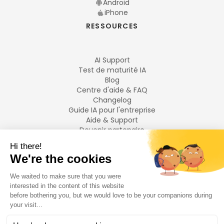
Android
iPhone
RESSOURCES
AI Support
Test de maturité IA
Blog
Centre d'aide & FAQ
Changelog
Guide IA pour l'entreprise
Aide & Support
Devenir partenaire
Mentions légales
LANGUES
Français
English