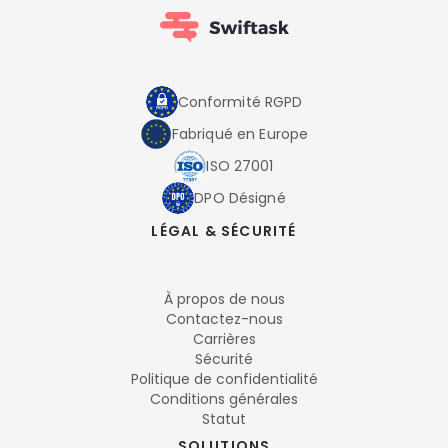
Conformité RGPD
Fabriqué en Europe
ISO 27001
DPO Désigné
LÉGAL & SÉCURITÉ
À propos de nous
Contactez-nous
Carrières
Sécurité
Politique de confidentialité
Conditions générales
Statut
SOLUTIONS