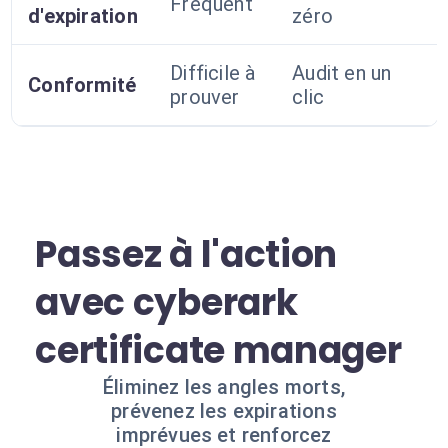
Fréquent
d'expiration
zéro
Difficile à
Audit en un
Conformité
prouver
clic
Passez à l'action
avec cyberark
certificate manager
Éliminez les angles morts,
prévenez les expirations
imprévues et renforcez