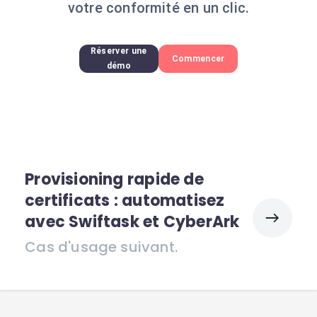
votre conformité en un clic.
Réserver une
Commencer
démo
Provisioning rapide de
certificats : automatisez
avec Swiftask et CyberArk
Cas d'usage suivant.