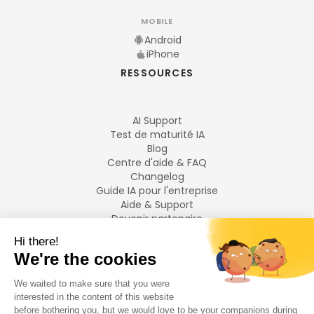
MOBILE
Android
iPhone
RESSOURCES
AI Support
Test de maturité IA
Blog
Centre d'aide & FAQ
Changelog
Guide IA pour l'entreprise
Aide & Support
Devenir partenaire
Mentions légales
LANGUES
Français