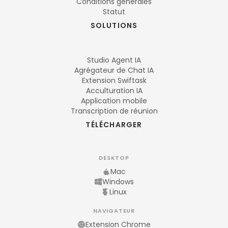
Conditions générales
Statut
SOLUTIONS
Studio Agent IA
Agrégateur de Chat IA
Extension Swiftask
Acculturation IA
Application mobile
Transcription de réunion
TÉLÉCHARGER
DESKTOP
Mac
Windows
Linux
NAVIGATEUR
Extension Chrome