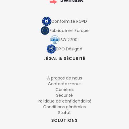
Conformité RGPD
Fabriqué en Europe
ISO 27001
DPO Désigné
LÉGAL & SÉCURITÉ
À propos de nous
Contactez-nous
Carrières
Sécurité
Politique de confidentialité
Conditions générales
Statut
SOLUTIONS