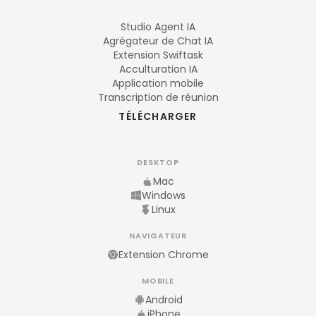
Studio Agent IA
Agrégateur de Chat IA
Extension Swiftask
Acculturation IA
Application mobile
Transcription de réunion
TÉLÉCHARGER
DESKTOP
Mac
Windows
Linux
NAVIGATEUR
Extension Chrome
MOBILE
Android
iPhone