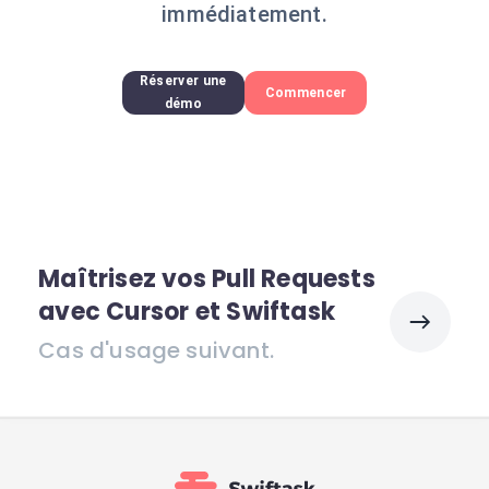
immédiatement.
Réserver une
Commencer
démo
Maîtrisez vos Pull Requests
avec Cursor et Swiftask
Cas d'usage suivant.