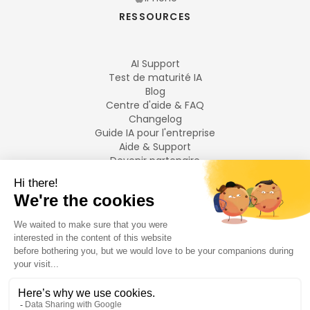
RESSOURCES
AI Support
Test de maturité IA
Blog
Centre d'aide & FAQ
Changelog
Guide IA pour l'entreprise
Aide & Support
Devenir partenaire
Mentions légales
LANGUES
Français
English