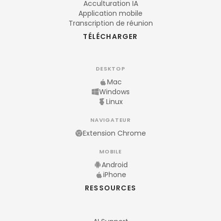
Acculturation IA
Application mobile
Transcription de réunion
TÉLÉCHARGER
DESKTOP
Mac
Windows
Linux
NAVIGATEUR
Extension Chrome
MOBILE
Android
iPhone
RESSOURCES