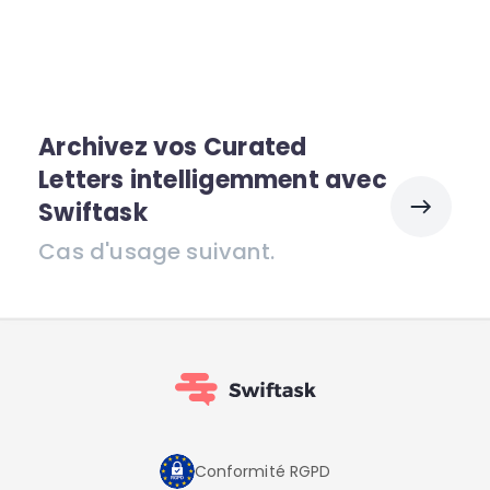
Archivez vos Curated
Letters intelligemment avec
Swiftask
Cas d'usage suivant.
Conformité RGPD