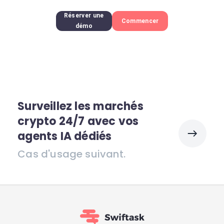
Réserver une
Commencer
démo
Surveillez les marchés
crypto 24/7 avec vos
agents IA dédiés
Cas d'usage suivant.