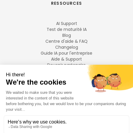
RESSOURCES
AI Support
Test de maturité IA
Blog
Centre d'aide & FAQ
Changelog
Guide IA pour l'entreprise
Aide & Support
Devenir partenaire
Mentions légales
LANGUES
Français
English