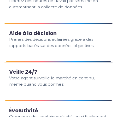
Libérez des heures de travail par semaine en
automatisant la collecte de données.
Aide à la décision
Prenez des décisions éclairées grâce à des
rapports basés sur des données objectives.
Veille 24/7
Votre agent surveille le marché en continu,
même quand vous dormez.
Évolutivité
Comparez des centaines d'actifs aussi facilement