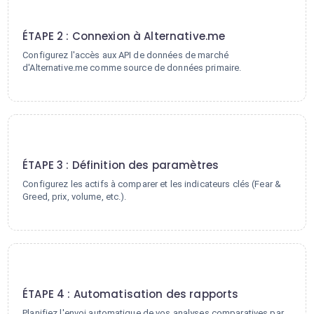
2
ÉTAPE 2 : Connexion à Alternative.me
Configurez l'accès aux API de données de marché
d'Alternative.me comme source de données primaire.
3
ÉTAPE 3 : Définition des paramètres
Configurez les actifs à comparer et les indicateurs clés (Fear &
Greed, prix, volume, etc.).
4
ÉTAPE 4 : Automatisation des rapports
Planifiez l'envoi automatique de vos analyses comparatives par