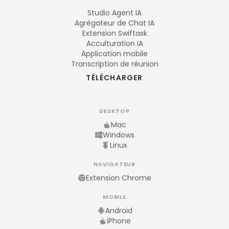
Studio Agent IA
Agrégateur de Chat IA
Extension Swiftask
Acculturation IA
Application mobile
Transcription de réunion
TÉLÉCHARGER
DESKTOP
Mac
Windows
Linux
NAVIGATEUR
Extension Chrome
MOBILE
Android
iPhone