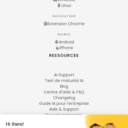
Linux
NAVIGATEUR
Extension Chrome
MOBILE
Android
iPhone
RESSOURCES
AI Support
Test de maturité IA
Blog
Centre d'aide & FAQ
Changelog
Guide IA pour l'entreprise
Aide & Support
Devenir partenaire
Mentions légales