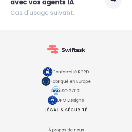
avec vos agents IA
Cas d'usage suivant.
Conformité RGPD
Fabriqué en Europe
ISO 27001
DPO Désigné
LÉGAL & SÉCURITÉ
À propos de nous