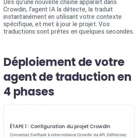
Dès qu'une nouvelle chaîne apparaît dans
Crowdin, l'agent IA la détecte, la traduit
instantanément en utilisant votre contexte
spécifique, et met à jour le projet. Vos
traductions sont prêtes en quelques secondes.
Déploiement de votre
agent de traduction en
4 phases
1
ÉTAPE 1 : Configuration du projet Crowdin
Connectez Swiftask à votre instance Crowdin via API. Définissez