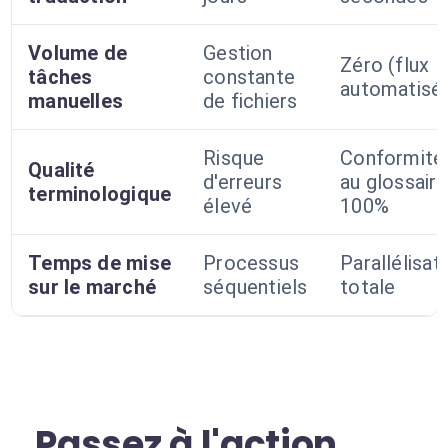
Volume de
Gestion
Zéro (flux
tâches
constante
automatisé
manuelles
de fichiers
Risque
Conformité
Qualité
d'erreurs
au glossaire
terminologique
élevé
100%
Temps de mise
Processus
Parallélisat
sur le marché
séquentiels
totale
Passez à l'action