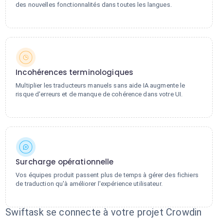
des nouvelles fonctionnalités dans toutes les langues.
Incohérences terminologiques
Multiplier les traducteurs manuels sans aide IA augmente le
risque d'erreurs et de manque de cohérence dans votre UI.
Surcharge opérationnelle
Vos équipes produit passent plus de temps à gérer des fichiers
de traduction qu'à améliorer l'expérience utilisateur.
Swiftask se connecte à votre projet Crowdin