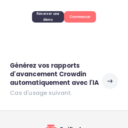
Réserver une
Commencer
démo
Générez vos rapports
d'avancement Crowdin
automatiquement avec l'IA
Cas d'usage suivant.