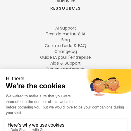
iPhone
RESSOURCES
AI Support
Test de maturité IA
Blog
Centre d'aide & FAQ
Changelog
Guide IA pour l'entreprise
Aide & Support
Devenir partenaire
Mentions légales
LANGUES
Français
English