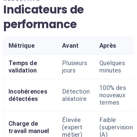
Indicateurs de
performance
Métrique
Avant
Après
Temps de
Plusieurs
Quelques
validation
jours
minutes
100% des
Incohérences
Détection
nouveaux
détectées
aléatoire
termes
Élevée
Faible
Charge de
(expert
(supervision
travail manuel
métier)
IA)