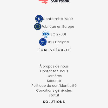
Conformité RGPD
Fabriqué en Europe
ISO 27001
DPO Désigné
LÉGAL & SÉCURITÉ
À propos de nous
Contactez-nous
Carrières
Sécurité
Politique de confidentialité
Conditions générales
Statut
SOLUTIONS