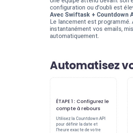
Une équipe attend devant son éc
configuration ou d'oubli est él
Avec Swiftask + Countdown 
Le lancement est programmé. À 
instantanément vos emails, mis
automatiquement.
Automatisez vo
1
ÉTAPE 1 : Configurez le
compte à rebours
Utilisez la Countdown API
pour définir la date et
l'heure exacte de votre