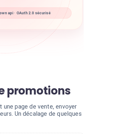
wn api · OAuth 2.0 sécurisé
de promotions
t une page de vente, envoyer
rreurs. Un décalage de quelques