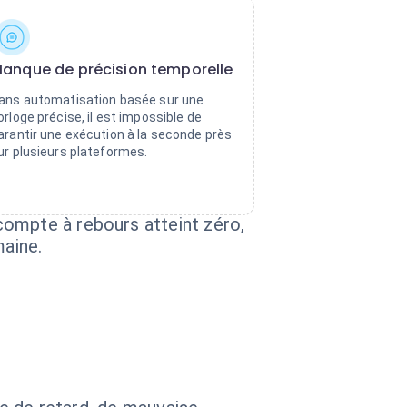
anque de précision temporelle
ans automatisation basée sur une
orloge précise, il est impossible de
arantir une exécution à la seconde près
ur plusieurs plateformes.
compte à rebours atteint zéro,
maine.