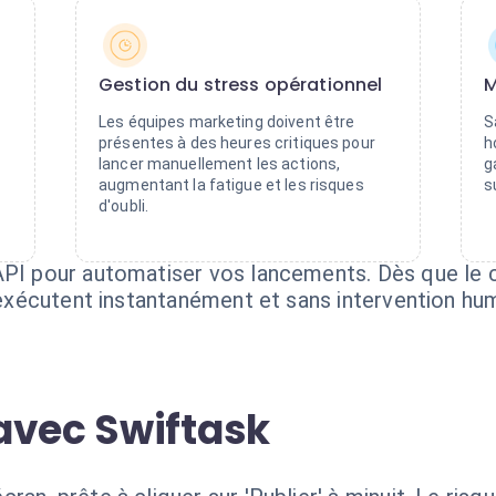
Gestion du stress opérationnel
M
Les équipes marketing doivent être
S
présentes à des heures critiques pour
h
lancer manuellement les actions,
g
augmentant la fatigue et les risques
s
d'oubli.
API pour automatiser vos lancements. Dès que le 
s'exécutent instantanément et sans intervention hu
avec Swiftask