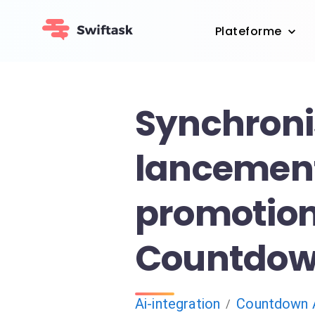
Plateforme
Synchroni
lancemen
promotion
Countdow
Ai-integration
Countdown 
/