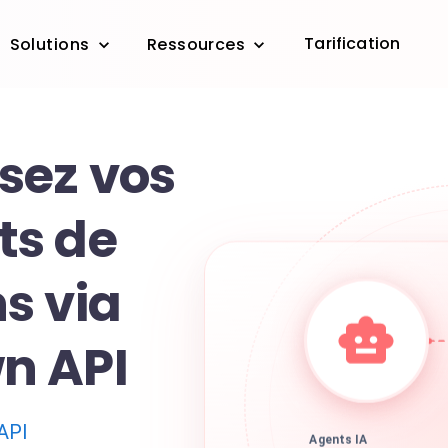
Tarification
Solutions
Ressources
sez vos
ts de
s via
n API
API
Agents IA