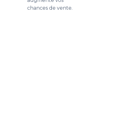
augmente vos
chances de vente.