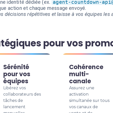
ne identité dédiée (ex.
agent-countdown-api
aque action et chaque message envoyé.
s décisions répétitives et laisse à vos équipes les a
tégiques pour vos prom
Sérénité
Cohérence
pour vos
multi-
équipes
canale
Libérez vos
Assurez une
collaborateurs des
activation
tâches de
simultanée sur tous
lancement
vos canaux de