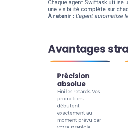
Chaque agent Swiftask utilise u
une visibilité complète sur ch
À retenir :
L'agent automatise le
Avantages stra
Précision
absolue
Fini les retards. Vos
promotions
débutent
exactement au
moment prévu par
votre stratégie.