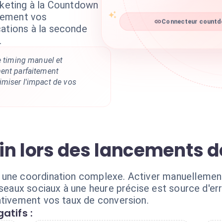
rketing à la Countdown
uement vos
Connecteur countdo
cations à la seconde
.
e timing manuel et
ent parfaitement
miser l'impact de vos
in lors des lancements 
 une coordination complexe. Activer manuellemen
éseaux sociaux à une heure précise est source d'e
ativement vos taux de conversion.
atifs :