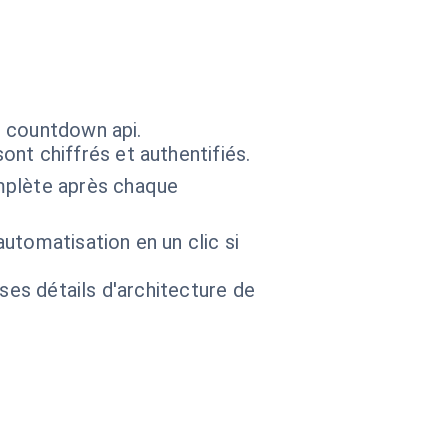
s countdown api.
nt chiffrés et authentifiés.
mplète après chaque
'automatisation en un clic si
 ses détails d'architecture de