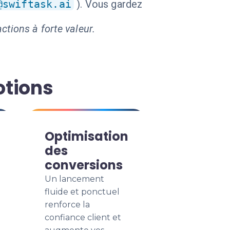
@swiftask.ai
). Vous gardez
ctions à forte valeur.
otions
Optimisation
des
conversions
Un lancement
fluide et ponctuel
renforce la
confiance client et