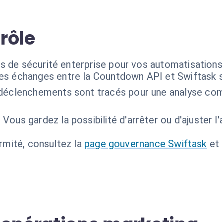
trôle
s de sécurité enterprise pour vos automatisation
es échanges entre la Countdown API et Swiftask so
 déclenchements sont tracés pour une analyse co
:
Vous gardez la possibilité d'arrêter ou d'ajuster l
ormité, consultez la
page gouvernance Swiftask
et