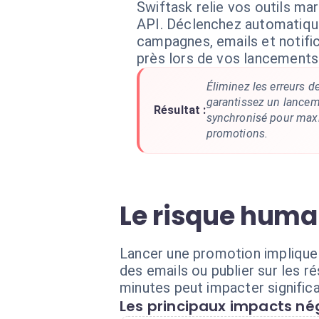
Swiftask relie vos outils ma
API. Déclenchez automatiq
campagnes, emails et notifi
près lors de vos lancements
Éliminez les erreurs d
garantissez un lancem
Résultat :
synchronisé pour maxi
promotions.
Le risque huma
Lancer une promotion implique
des emails ou publier sur les r
minutes peut impacter signific
Les principaux impacts nég