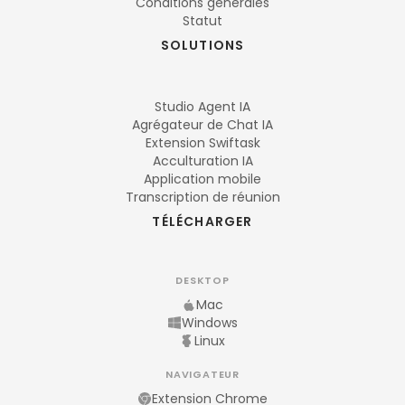
Conditions générales
Statut
SOLUTIONS
Studio Agent IA
Agrégateur de Chat IA
Extension Swiftask
Acculturation IA
Application mobile
Transcription de réunion
TÉLÉCHARGER
DESKTOP
Mac
Windows
Linux
NAVIGATEUR
Extension Chrome