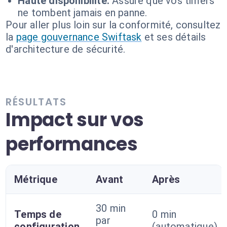
Haute disponibilité:
Assure que vos timers
ne tombent jamais en panne.
Pour aller plus loin sur la conformité, consultez
la
page gouvernance Swiftask
et ses détails
d'architecture de sécurité.
RÉSULTATS
Impact sur vos
performances
Métrique
Avant
Après
30 min
Temps de
0 min
par
configuration
(automatique)