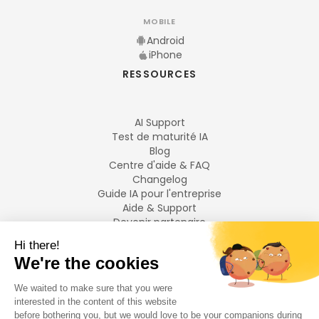
MOBILE
Android
iPhone
RESSOURCES
AI Support
Test de maturité IA
Blog
Centre d'aide & FAQ
Changelog
Guide IA pour l'entreprise
Aide & Support
Devenir partenaire
Mentions légales
LANGUES
Français