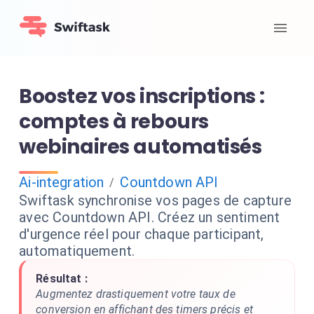
Boostez vos inscriptions :
comptes à rebours
webinaires automatisés
Ai-integration
Countdown API
/
Swiftask synchronise vos pages de capture
avec Countdown API. Créez un sentiment
d'urgence réel pour chaque participant,
automatiquement.
Résultat :
Augmentez drastiquement votre taux de
conversion en affichant des timers précis et