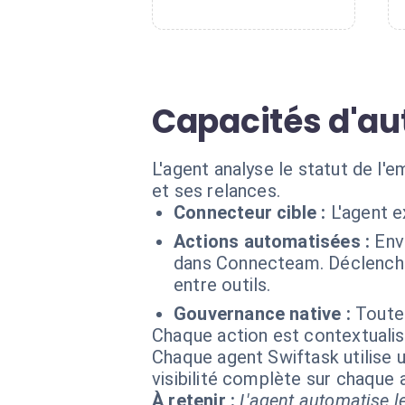
Capacités d'au
L'agent analyse le statut de l
et ses relances.
Connecteur cible :
L'agent 
Actions automatisées :
Env
dans Connecteam. Déclenche
entre outils.
Gouvernance native :
Toutes
Chaque action est contextual
Chaque agent Swiftask utilise u
visibilité complète sur chaque
À retenir :
L'agent automatise le