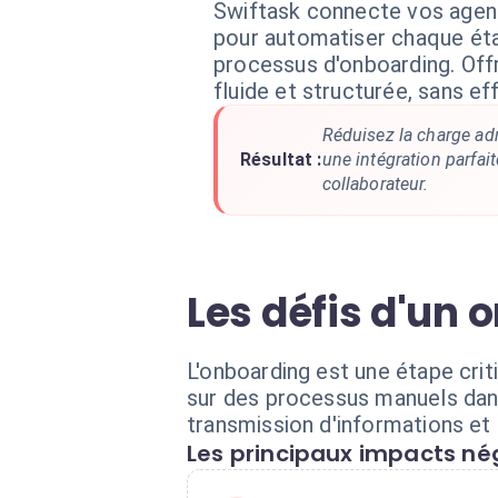
Swiftask connecte vos age
pour automatiser chaque ét
processus d'onboarding. Off
fluide et structurée, sans ef
Réduisez la charge ad
Résultat :
une intégration parfa
collaborateur.
Les défis d'un
L'onboarding est une étape crit
sur des processus manuels dan
transmission d'informations et 
Les principaux impacts nég