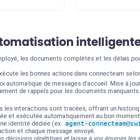
tomatisation intelligent
'employé, les documents complétés et les délais 
exécute les bonnes actions dans connecteam selon
oi automatique de messages d'accueil. Mise à jou
ment de rappels pour les documents manquants.
 les interactions sont tracées, offrant un histori
isée et exécutée automatiquement au bon moment
ne identité dédiée (ex.
agent-connecteam@sw
 action et chaque message envoyé.
s décisions répétitives et laisse à vos équipes les a