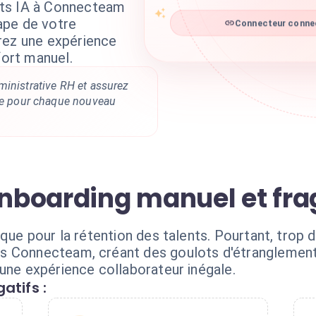
nts IA à Connecteam
ape de votre
Connecteur connec
rez une expérience
fort manuel.
ministrative RH et assurez
ite pour chaque nouveau
 onboarding manuel et fr
ique pour la rétention des talents. Pourtant, trop 
s Connecteam, créant des goulots d'étranglement,
une expérience collaborateur inégale.
atifs :