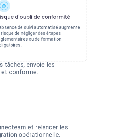
isque d'oubli de conformité
'absence de suivi automatisé augmente
e risque de négliger des étapes
églementaires ou de formation
bligatoires.
 tâches, envoie les
e et conforme.
nnecteam et relancer les
gration opérationnelle.