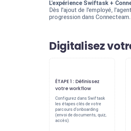
L'expérience Swiftask + Con
Dès l'ajout de l'employé, l'agen
progression dans Connecteam. 
Digitalisez vot
1
ÉTAPE 1 : Définissez
votre workflow
Configurez dans Swiftask
les étapes clés de votre
parcours d'onboarding
(envoi de documents, quiz,
accès).