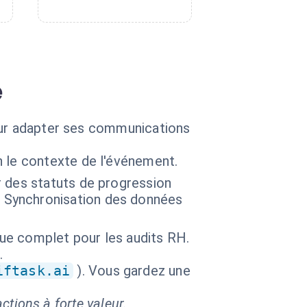
e
pour adapter ses communications
 le contexte de l'événement.
r des statuts de progression
 Synchronisation des données
que complet pour les audits RH.
.
iftask.ai
). Vous gardez une
ctions à forte valeur.