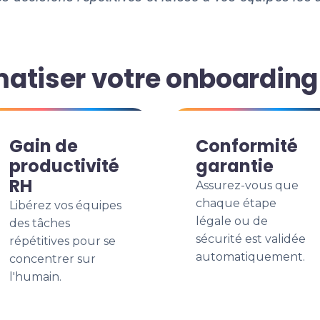
atiser votre onboarding
Gain de
Conformité
productivité
garantie
RH
Assurez-vous que
chaque étape
Libérez vos équipes
légale ou de
des tâches
sécurité est validée
répétitives pour se
automatiquement.
concentrer sur
l'humain.