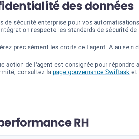
fidentialité des données
ds de sécurité enterprise pour vos automatisatio
'intégration respecte les standards de sécurité 
érez précisément les droits de l'agent IA au sein
e action de l'agent est consignée pour répondre 
ormité, consultez la
page gouvernance Swiftask
et
 performance RH