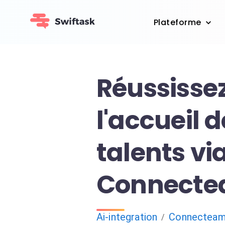
Plateforme
Réussisse
l'accueil 
talents via
Connect
Ai-integration
Connectea
/