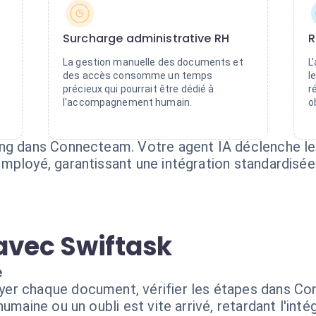
Surcharge administrative RH
R
La gestion manuelle des documents et
L
des accès consomme un temps
l
précieux qui pourrait être dédié à
r
l'accompagnement humain.
o
ng dans Connecteam. Votre agent IA déclenche les
mployé, garantissant une intégration standardisé
avec Swiftask
e
er chaque document, vérifier les étapes dans Co
umaine ou un oubli est vite arrivé, retardant l'inté