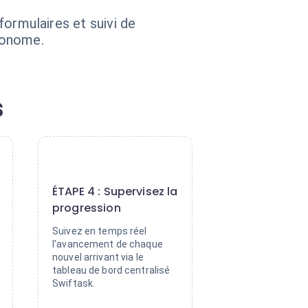
 formulaires et suivi de
tonome.
s
4
ÉTAPE 4 : Supervisez la
progression
Suivez en temps réel
l'avancement de chaque
nouvel arrivant via le
tableau de bord centralisé
Swiftask.