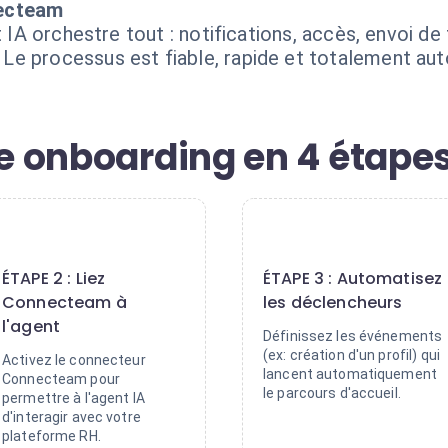
necteam
t IA orchestre tout : notifications, accès, envoi de
Le processus est fiable, rapide et totalement au
re onboarding en 4 étape
2
3
ÉTAPE 2 : Liez
ÉTAPE 3 : Automatisez
Connecteam à
les déclencheurs
l'agent
Définissez les événements
(ex: création d'un profil) qui
Activez le connecteur
lancent automatiquement
Connecteam pour
le parcours d'accueil.
permettre à l'agent IA
d'interagir avec votre
plateforme RH.