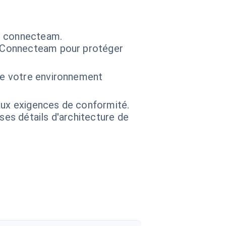
ns connecteam.
de Connecteam pour protéger
 de votre environnement
aux exigences de conformité.
 ses détails d'architecture de