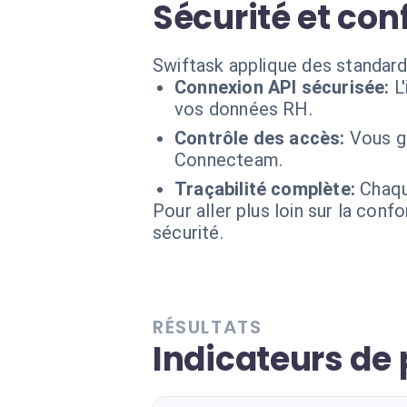
Sécurité et con
Swiftask applique des standar
Connexion API sécurisée:
L
vos données RH.
Contrôle des accès:
Vous g
Connecteam.
Traçabilité complète:
Chaqu
Pour aller plus loin sur la conf
sécurité.
RÉSULTATS
Indicateurs de