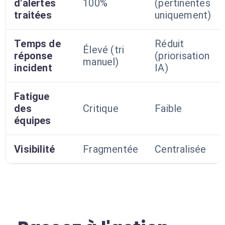
d'alertes
100%
(pertinentes
traitées
uniquement)
Temps de
Réduit
Élevé (tri
réponse
(priorisation
manuel)
incident
IA)
Fatigue
des
Critique
Faible
équipes
Visibilité
Fragmentée
Centralisée