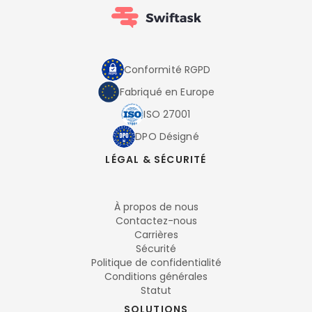
Conformité RGPD
Fabriqué en Europe
ISO 27001
DPO Désigné
LÉGAL & SÉCURITÉ
À propos de nous
Contactez-nous
Carrières
Sécurité
Politique de confidentialité
Conditions générales
Statut
SOLUTIONS