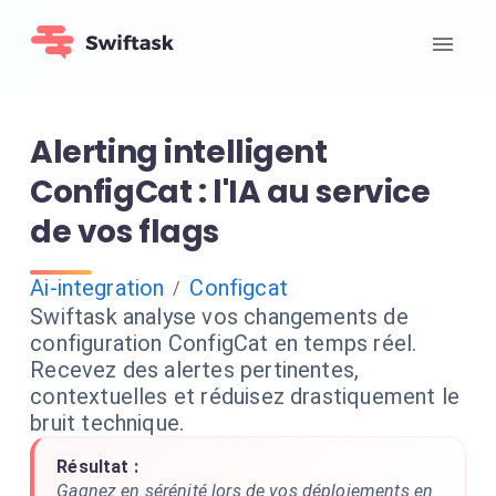
Alerting intelligent
ConfigCat : l'IA au service
de vos flags
Ai-integration
Configcat
/
Swiftask analyse vos changements de
configuration ConfigCat en temps réel.
Recevez des alertes pertinentes,
contextuelles et réduisez drastiquement le
bruit technique.
Résultat :
Gagnez en sérénité lors de vos déploiements en