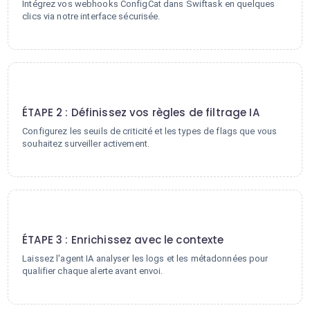
Intégrez vos webhooks ConfigCat dans Swiftask en quelques
clics via notre interface sécurisée.
2
ÉTAPE 2 : Définissez vos règles de filtrage IA
Configurez les seuils de criticité et les types de flags que vous
souhaitez surveiller activement.
3
ÉTAPE 3 : Enrichissez avec le contexte
Laissez l'agent IA analyser les logs et les métadonnées pour
qualifier chaque alerte avant envoi.