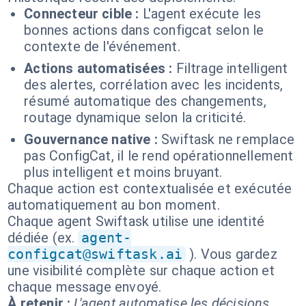
Connecteur cible :
L'agent exécute les
bonnes actions dans configcat selon le
contexte de l'événement.
Actions automatisées :
Filtrage intelligent
des alertes, corrélation avec les incidents,
résumé automatique des changements,
routage dynamique selon la criticité.
Gouvernance native :
Swiftask ne remplace
pas ConfigCat, il le rend opérationnellement
plus intelligent et moins bruyant.
Chaque action est contextualisée et exécutée
automatiquement au bon moment.
Chaque agent Swiftask utilise une identité
dédiée (ex.
agent-
configcat@swiftask.ai
). Vous gardez
une visibilité complète sur chaque action et
chaque message envoyé.
À retenir :
L'agent automatise les décisions