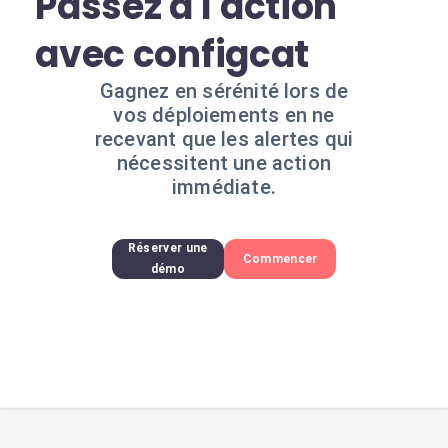
Passez à l'action
avec configcat
Gagnez en sérénité lors de
vos déploiements en ne
recevant que les alertes qui
nécessitent une action
immédiate.
Réserver une
Commencer
démo