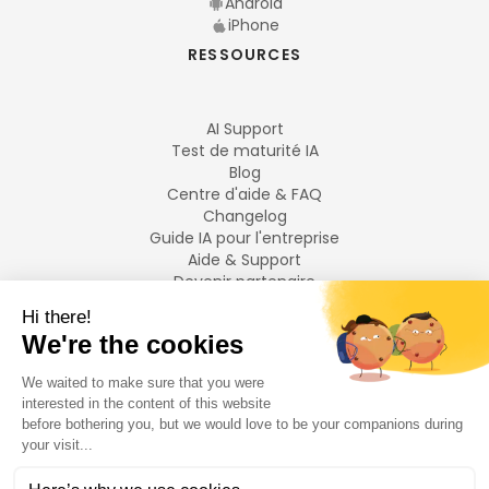
Android
iPhone
RESSOURCES
AI Support
Test de maturité IA
Blog
Centre d'aide & FAQ
Changelog
Guide IA pour l'entreprise
Aide & Support
Devenir partenaire
Mentions légales
LANGUES
Français
English