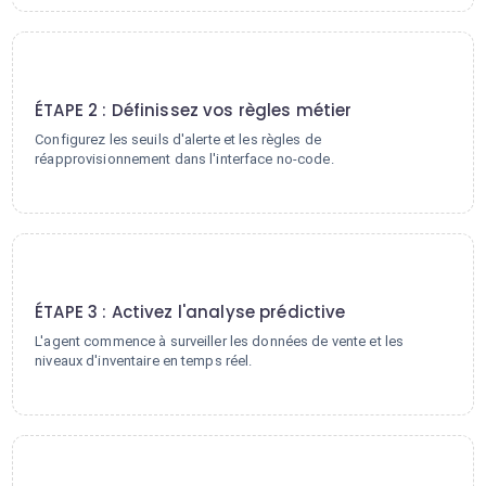
2
ÉTAPE 2 : Définissez vos règles métier
Configurez les seuils d'alerte et les règles de
réapprovisionnement dans l'interface no-code.
3
ÉTAPE 3 : Activez l'analyse prédictive
L'agent commence à surveiller les données de vente et les
niveaux d'inventaire en temps réel.
4