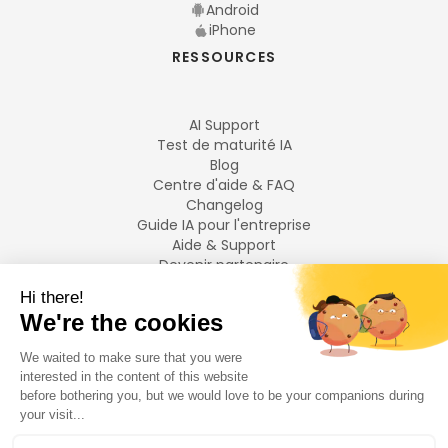
Android
iPhone
RESSOURCES
AI Support
Test de maturité IA
Blog
Centre d'aide & FAQ
Changelog
Guide IA pour l'entreprise
Aide & Support
Devenir partenaire
Mentions légales
LANGUES
Français
English