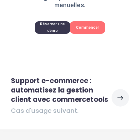
manuelles.
Réserver une
Commencer
démo
Support e-commerce :
automatisez la gestion
client avec commercetools
Cas d'usage suivant.