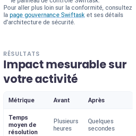
le panneau de contrôle Swiftask.
Pour aller plus loin sur la conformité, consultez
la
page gouvernance Swiftask
et ses détails
d'architecture de sécurité.
RÉSULTATS
Impact mesurable sur
votre activité
Métrique
Avant
Après
Temps
Plusieurs
Quelques
moyen de
heures
secondes
résolution