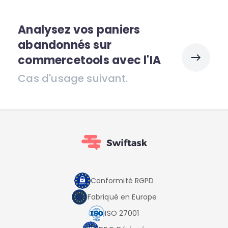
Analysez vos paniers
abandonnés sur
commercetools avec l'IA
Cas d'usage suivant.
Conformité RGPD
Fabriqué en Europe
ISO 27001