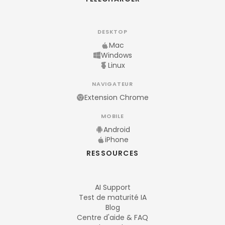
DESKTOP
Mac
Windows
Linux
NAVIGATEUR
Extension Chrome
MOBILE
Android
iPhone
RESSOURCES
AI Support
Test de maturité IA
Blog
Centre d'aide & FAQ