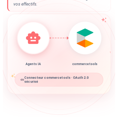
vos effectifs.
Agents IA
commercetools
Connecteur commercetools · OAuth 2.0
sécurisé