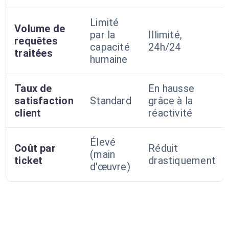
Limité
Volume de
par la
Illimité,
requêtes
capacité
24h/24
traitées
humaine
Taux de
En hausse
satisfaction
Standard
grâce à la
client
réactivité
Élevé
Coût par
Réduit
(main
ticket
drastiquement
d'œuvre)