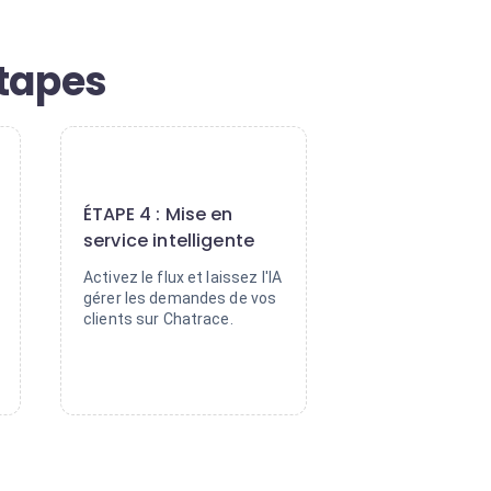
étapes
4
ÉTAPE 4 : Mise en
service intelligente
Activez le flux et laissez l'IA
gérer les demandes de vos
clients sur Chatrace.