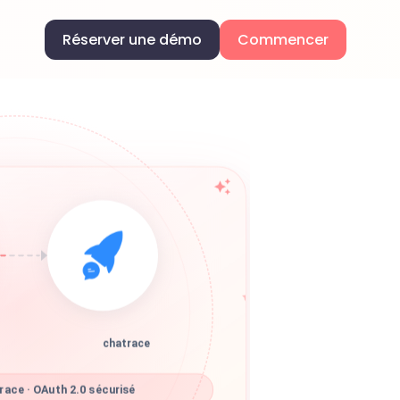
Réserver une démo
Commencer
chatrace
ace · OAuth 2.0 sécurisé