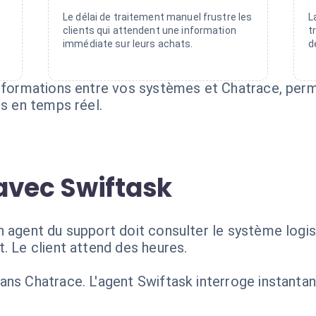
Le délai de traitement manuel frustre les
L
clients qui attendent une information
t
immédiate sur leurs achats.
d
informations entre vos systèmes et Chatrace, per
es en temps réel.
avec Swiftask
n agent du support doit consulter le système logis
. Le client attend des heures.
ans Chatrace. L'agent Swiftask interroge instant