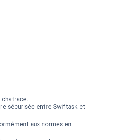
 chatrace.
e sécurisée entre Swiftask et
nformément aux normes en