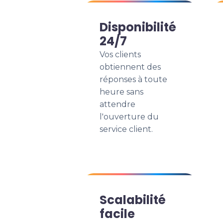
Disponibilité
24/7
Vos clients
obtiennent des
réponses à toute
heure sans
attendre
l'ouverture du
service client.
Scalabilité
facile