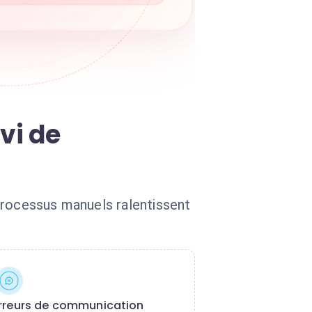
vi de
processus manuels ralentissent
rreurs de communication