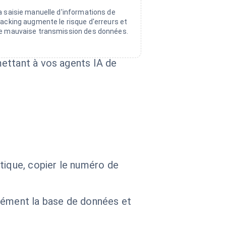
a saisie manuelle d'informations de
racking augmente le risque d'erreurs et
e mauvaise transmission des données.
mettant à vos agents IA de
tique, copier le numéro de
anément la base de données et