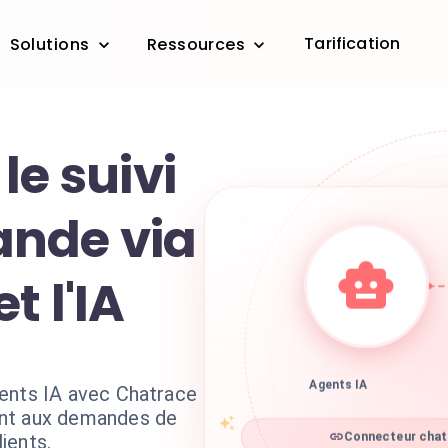
Tarification
Solutions
Ressources
le suivi
nde via
t l'IA
ents IA avec Chatrace
Agents IA
ent aux demandes de
ients.
Connecteur chatr