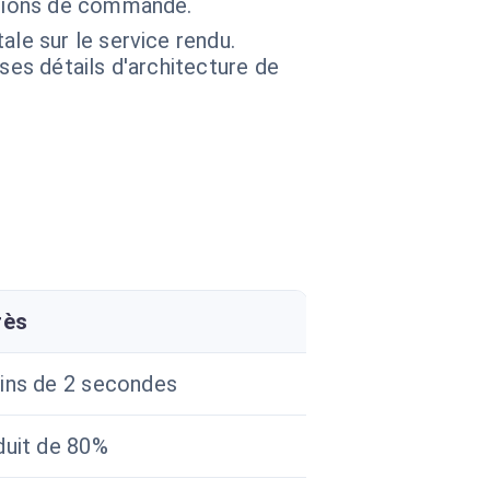
ations de commande.
le sur le service rendu.
 ses détails d'architecture de
rès
ins de 2 secondes
uit de 80%