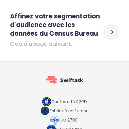
Affinez votre segmentation
d'audience avec les
données du Census Bureau
Cas d'usage suivant.
Conformité RGPD
Fabriqué en Europe
ISO 27001