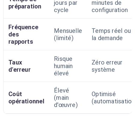
jours par
minutes de
préparation
cycle
configuration
Fréquence
Mensuelle
Temps réel ou 
des
(limité)
la demande
rapports
Risque
Taux
Zéro erreur
humain
d'erreur
système
élevé
Élevé
Coût
Optimisé
(main
opérationnel
(automatisation
d'œuvre)