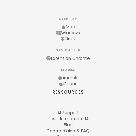
DESKTOP
Mac
Windows
Linux
NAVIGATEUR
Extension Chrome
MOBILE
Android
iPhone
RESSOURCES
AI Support
Test de maturité IA
Blog
Centre d'aide & FAQ