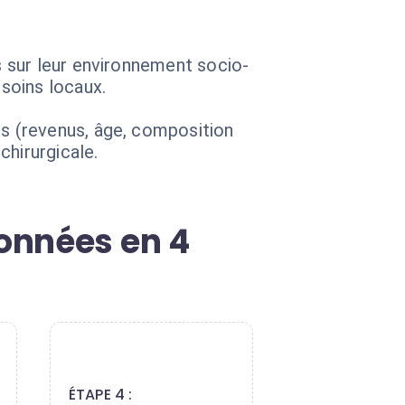
 sur leur environnement socio-
soins locaux.
s (revenus, âge, composition
chirurgicale.
onnées en 4
4
ÉTAPE 4 :