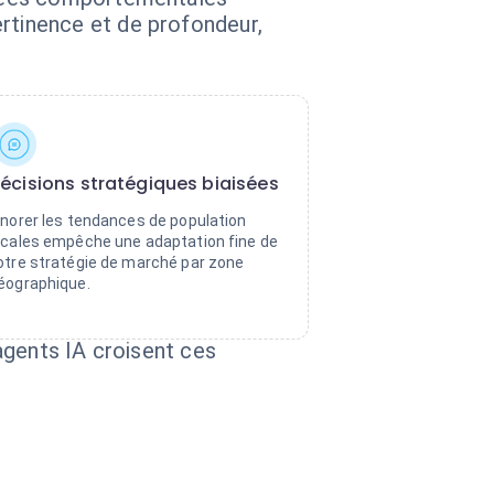
tinence et de profondeur,
écisions stratégiques biaisées
gnorer les tendances de population
ocales empêche une adaptation fine de
otre stratégie de marché par zone
éographique.
agents IA croisent ces