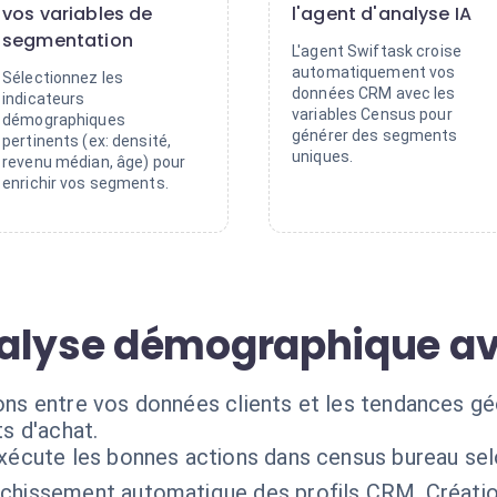
vos variables de
l'agent d'analyse IA
segmentation
L'agent Swiftask croise
automatiquement vos
Sélectionnez les
données CRM avec les
indicateurs
variables Census pour
démographiques
générer des segments
pertinents (ex: densité,
uniques.
revenu médian, âge) pour
enrichir vos segments.
nalyse démographique a
tions entre vos données clients et les tendances 
s d'achat.
exécute les bonnes actions dans census bureau sel
ichissement automatique des profils CRM. Créati