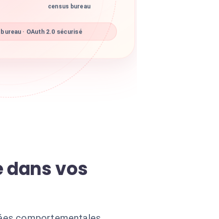
census bureau
bureau · OAuth 2.0 sécurisé
 dans vos
nnées comportementales