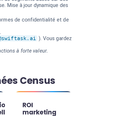
se. Mise à jour dynamique des
ormes de confidentialité et de
.
@swiftask.ai
). Vous gardez
ctions à forte valeur.
nnées Census
ion
ROI
lle
marketing