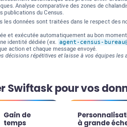
ques. Analyse comparative des zones de chalandi
s publications du Census.
 les données sont traitées dans le respect des n
isée et exécutée automatiquement au bon moment
ne identité dédiée (ex.
agent-census-bureau
aque action et chaque message envoyé.
s décisions répétitives et laisse à vos équipes les a
ser Swiftask pour vos do
Gain de
Personnalisat
temps
à grande éche