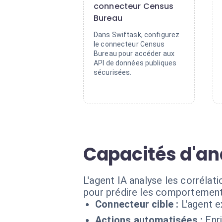
connecteur Census
Bureau
Dans Swiftask, configurez
le connecteur Census
Bureau pour accéder aux
API de données publiques
sécurisées.
Capacités d'a
L'agent IA analyse les corréla
pour prédire les comportement
Connecteur cible :
L'agent 
Actions automatisées :
Enr