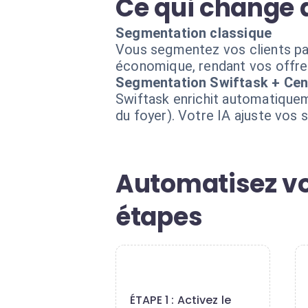
Ce qui change 
Segmentation classique
Vous segmentez vos clients par
économique, rendant vos offres
Segmentation Swiftask + Ce
Swiftask enrichit automatique
du foyer). Votre IA ajuste vos 
Automatisez vo
étapes
1
ÉTAPE 1 : Activez le