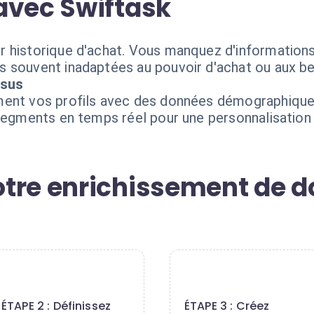
avec Swiftask
 historique d'achat. Vous manquez d'informations
 souvent inadaptées au pouvoir d'achat ou aux be
nsus
ment vos profils avec des données démographique
segments en temps réel pour une personnalisation 
tre enrichissement de d
2
3
ÉTAPE 2 : Définissez
ÉTAPE 3 : Créez