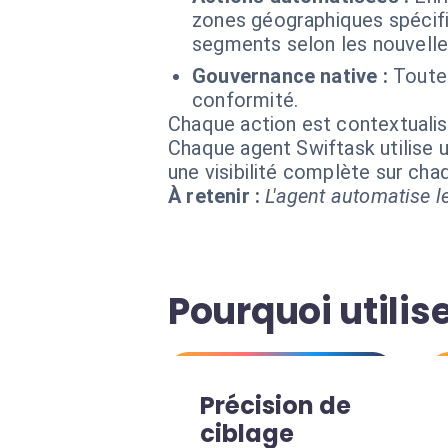
zones géographiques spécifi
segments selon les nouvelle
Gouvernance native :
Toutes
conformité.
Chaque action est contextual
Chaque agent Swiftask utilise u
une visibilité complète sur ch
À retenir :
L'agent automatise le
Pourquoi utili
Précision de
ciblage