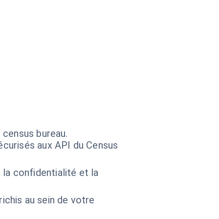
s census bureau.
sécurisés aux API du Census
a confidentialité et la
chis au sein de votre