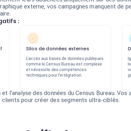
raphique externe, vos campagnes manquent de per
aire.
atifs :
f
Silos de données externes
D
L'accès aux bases de données publiques
I
comme le Census Bureau est complexe
l
et nécessite des compétences
v
techniques pour l'intégration.
g
n et l'analyse des données du Census Bureau. Vos 
clients pour créer des segments ultra-ciblés.