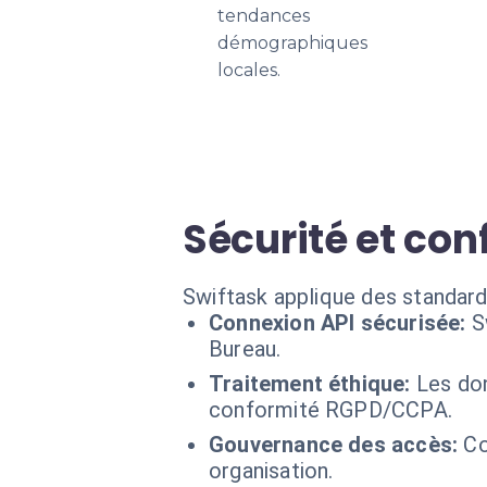
tendances
démographiques
locales.
Sécurité et co
Swiftask applique des standard
Connexion API sécurisée:
S
Bureau.
Traitement éthique:
Les don
conformité RGPD/CCPA.
Gouvernance des accès:
Co
organisation.