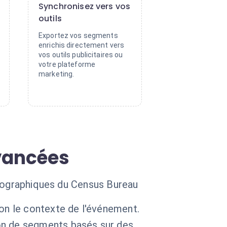
Synchronisez vers vos
outils
Exportez vos segments
enrichis directement vers
vos outils publicitaires ou
votre plateforme
marketing.
vancées
géographiques du Census Bureau
on le contexte de l'événement.
on de segments basés sur des