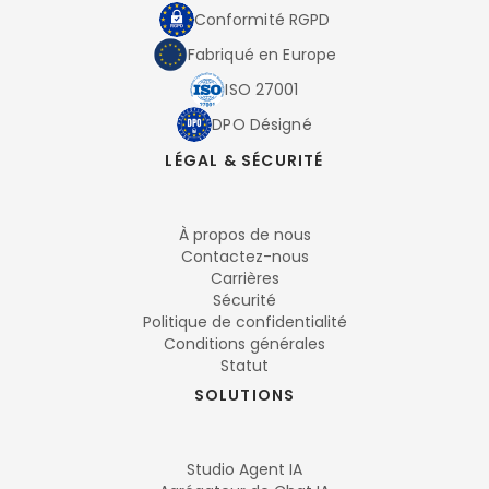
Conformité RGPD
Fabriqué en Europe
ISO 27001
DPO Désigné
LÉGAL & SÉCURITÉ
À propos de nous
Contactez-nous
Carrières
Sécurité
Politique de confidentialité
Conditions générales
Statut
SOLUTIONS
Studio Agent IA