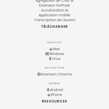
Agrégateur de Chat IA
Extension Swiftask
Acculturation IA
Application mobile
Transcription de réunion
TÉLÉCHARGER
DESKTOP
Mac
Windows
Linux
NAVIGATEUR
Extension Chrome
MOBILE
Android
iPhone
RESSOURCES