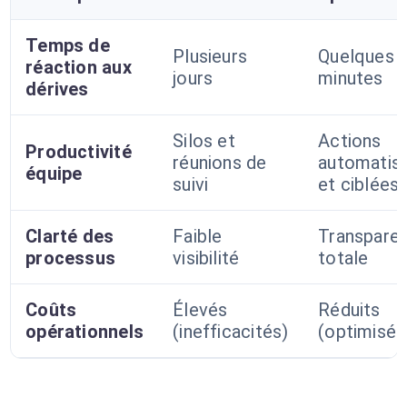
Temps de
Plusieurs
Quelques
réaction aux
jours
minutes
dérives
Silos et
Actions
Productivité
réunions de
automatis
équipe
suivi
et ciblées
Clarté des
Faible
Transpare
processus
visibilité
totale
Coûts
Élevés
Réduits
opérationnels
(inefficacités)
(optimisés