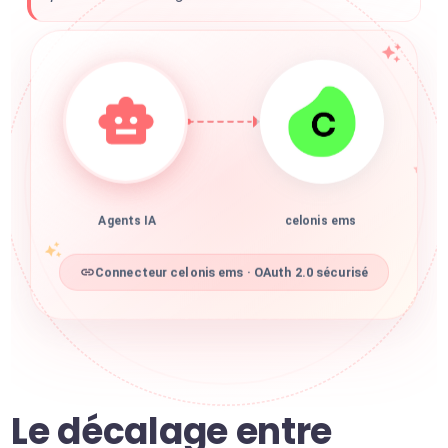
Agents IA
celonis ems
Connecteur celonis ems · OAuth 2.0 sécurisé
Le décalage entre