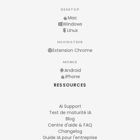
DESKTOP
Mac
Windows
Linux
NAVIGATEUR
Extension Chrome
MOBILE
Android
iPhone
RESSOURCES
AI Support
Test de maturité IA
Blog
Centre d'aide & FAQ
Changelog
Guide IA pour l'entreprise