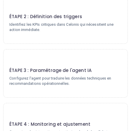
2
ÉTAPE 2 : Définition des triggers
Identifiez les KPIs critiques dans Celonis qui nécessitent une
action immédiate.
3
ÉTAPE 3 : Paramétrage de l'agent IA
Configurez l'agent pour traduire les données techniques en
recommandations opérationnelles.
4
ÉTAPE 4 : Monitoring et ajustement