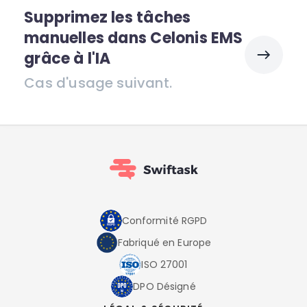
Supprimez les tâches
manuelles dans Celonis EMS
grâce à l'IA
Cas d'usage suivant.
Conformité RGPD
Fabriqué en Europe
ISO 27001
DPO Désigné