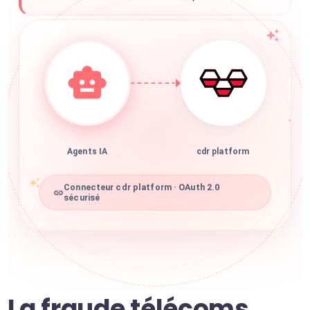
Agents IA
cdr platform
Connecteur cdr platform · OAuth 2.0
sécurisé
La fraude télécoms