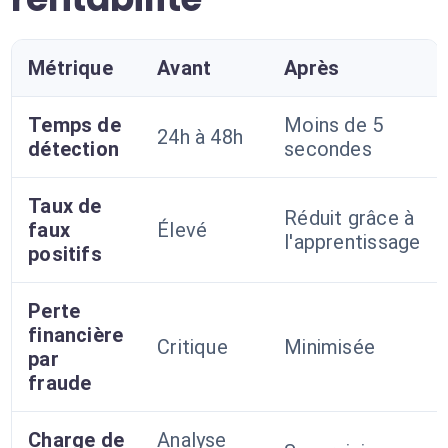
Métrique
Avant
Après
Temps de
Moins de 5
24h à 48h
détection
secondes
Taux de
Réduit grâce à
faux
Élevé
l'apprentissage
positifs
Perte
financière
Critique
Minimisée
par
fraude
Charge de
Analyse