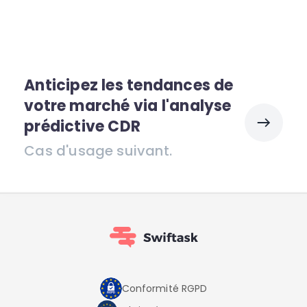
Anticipez les tendances de
votre marché via l'analyse
prédictive CDR
Cas d'usage suivant.
Conformité RGPD