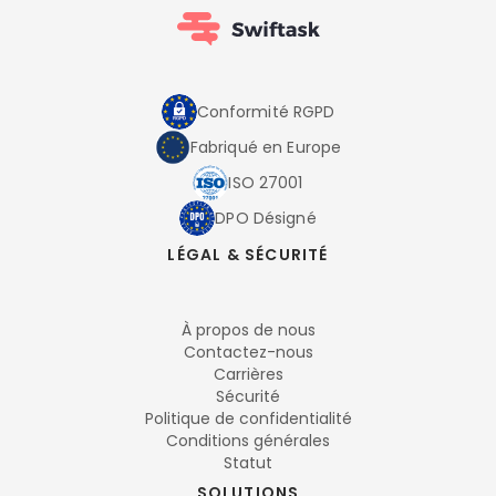
Conformité RGPD
Fabriqué en Europe
ISO 27001
DPO Désigné
LÉGAL & SÉCURITÉ
À propos de nous
Contactez-nous
Carrières
Sécurité
Politique de confidentialité
Conditions générales
Statut
SOLUTIONS