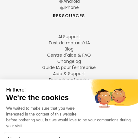
Android
iPhone
RESSOURCES
AI Support
Test de maturité IA
Blog
Centre d'aide & FAQ
Changelog
Guide IA pour l'entreprise
Aide & Support
Devenir partenaire
Mentions légales
LANGUES
Français
English