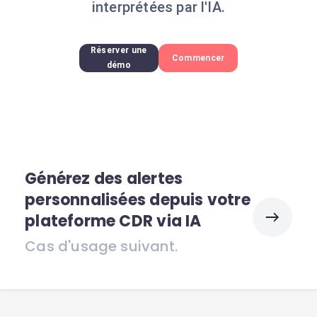
interprétées par l'IA.
Réserver une
Commencer
démo
Générez des alertes
personnalisées depuis votre
plateforme CDR via IA
Cas d'usage suivant.