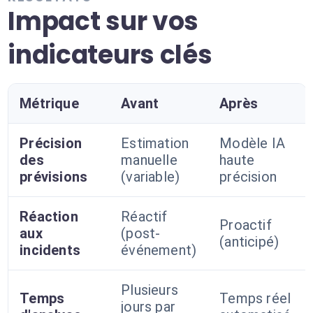
Impact sur vos
indicateurs clés
Métrique
Avant
Après
Précision
Estimation
Modèle IA
des
manuelle
haute
prévisions
(variable)
précision
Réaction
Réactif
Proactif
aux
(post-
(anticipé)
incidents
événement)
Plusieurs
Temps
Temps réel
jours par