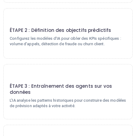
2
ÉTAPE 2 : Définition des objectifs prédictifs
Configurez les modèles d'IA pour cibler des KPIs spécifiques :
volume d'appels, détection de fraude ou churn client.
3
ÉTAPE 3 : Entraînement des agents sur vos
données
L'IA analyse les patterns historiques pour construire des modèles
de prévision adaptés à votre activité.