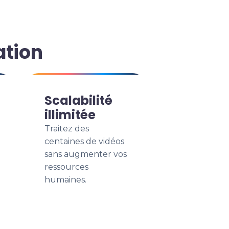
ation
Scalabilité
illimitée
Traitez des
centaines de vidéos
sans augmenter vos
ressources
humaines.