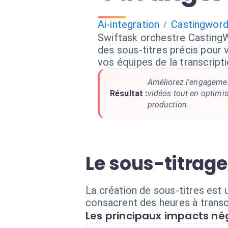
Ai-integration
Castingwor
/
Swiftask orchestre Casting
des sous-titres précis pour 
vos équipes de la transcript
Améliorez l'engagement
Résultat :
vidéos tout en optimi
production.
Le sous-titrage
La création de sous-titres est
consacrent des heures à transcr
Les principaux impacts nég