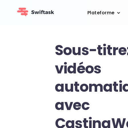
Plateforme
Sous-titre
vidéos
automati
avec
CastingW