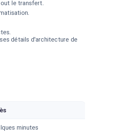
out le transfert.
matisation.
tes.
 ses détails d'architecture de
ès
lques minutes