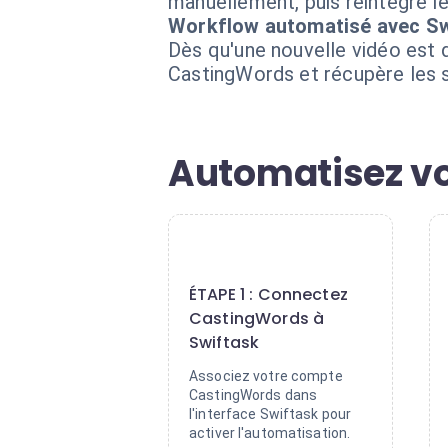
manuellement, puis réintègre le 
Workflow automatisé avec Sw
Dès qu'une nouvelle vidéo est 
CastingWords et récupère les so
Automatisez vo
1
ÉTAPE 1 : Connectez
CastingWords à
Swiftask
Associez votre compte
CastingWords dans
l'interface Swiftask pour
activer l'automatisation.