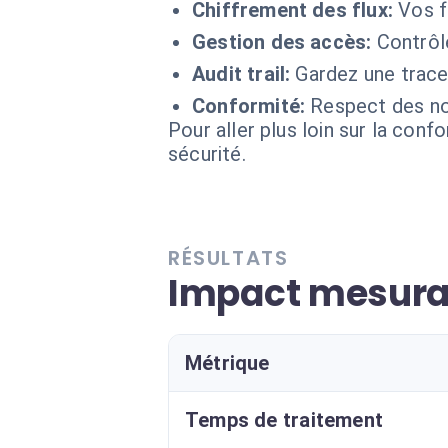
Chiffrement des flux:
Vos f
Gestion des accès:
Contrôl
Audit trail:
Gardez une trace 
Conformité:
Respect des no
Pour aller plus loin sur la conf
sécurité.
RÉSULTATS
Impact mesurab
Métrique
Temps de traitement