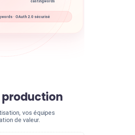
castingwords
words · OAuth 2.0 sécurisé
e production
isation, vos équipes
ation de valeur.