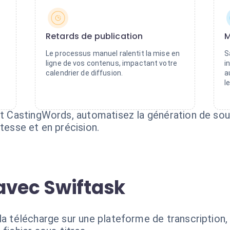
Retards de publication
M
Le processus manuel ralentit la mise en
S
ligne de vos contenus, impactant votre
i
calendrier de diffusion.
a
l
et CastingWords, automatisez la génération de sous-
itesse et en précision.
avec Swiftask
la télécharge sur une plateforme de transcription, 