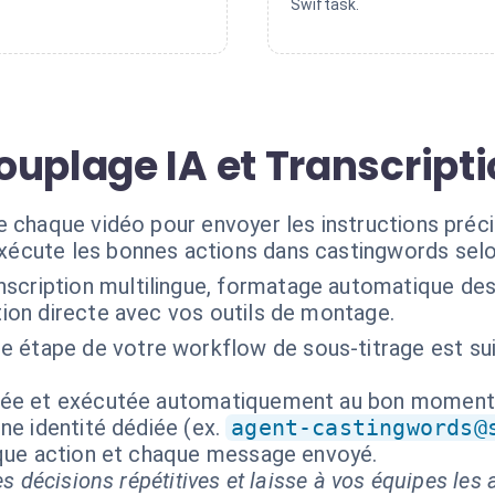
Swiftask.
ouplage IA et Transcript
e chaque vidéo pour envoyer les instructions préc
exécute les bonnes actions dans castingwords selo
nscription multilingue, formatage automatique des
ation directe avec vos outils de montage.
e étape de votre workflow de sous-titrage est su
isée et exécutée automatiquement au bon moment
ne identité dédiée (ex.
agent-castingwords@
aque action et chaque message envoyé.
s décisions répétitives et laisse à vos équipes les a