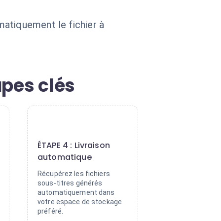
atiquement le fichier à
apes clés
4
ÉTAPE 4 : Livraison
automatique
Récupérez les fichiers
sous-titres générés
automatiquement dans
votre espace de stockage
préféré.