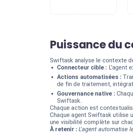
Puissance du c
Swiftask analyse le contexte d
Connecteur cible :
L'agent 
Actions automatisées :
Tra
de fin de traitement, intégr
Gouvernance native :
Chaqu
Swiftask.
Chaque action est contextual
Chaque agent Swiftask utilise u
une visibilité complète sur ch
À retenir :
L'agent automatise le