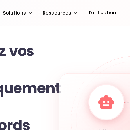
Tarification
Solutions
Ressources
z vos
quement
ords