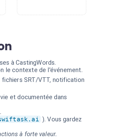
ion
ises à CastingWords.
n le contexte de l'événement.
 fichiers SRT/VTT, notification
ivie et documentée dans
.
swiftask.ai
). Vous gardez
ctions à forte valeur.