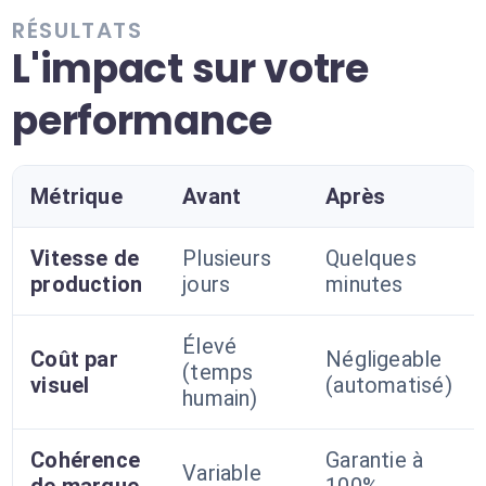
RÉSULTATS
L'impact sur votre
performance
Métrique
Avant
Après
Vitesse de
Plusieurs
Quelques
production
jours
minutes
Élevé
Coût par
Négligeable
(temps
visuel
(automatisé)
humain)
Cohérence
Garantie à
Variable