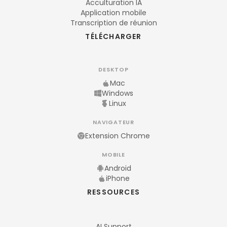
Acculturation IA
Application mobile
Transcription de réunion
TÉLÉCHARGER
DESKTOP
Mac
Windows
Linux
NAVIGATEUR
Extension Chrome
MOBILE
Android
iPhone
RESSOURCES
AI Support