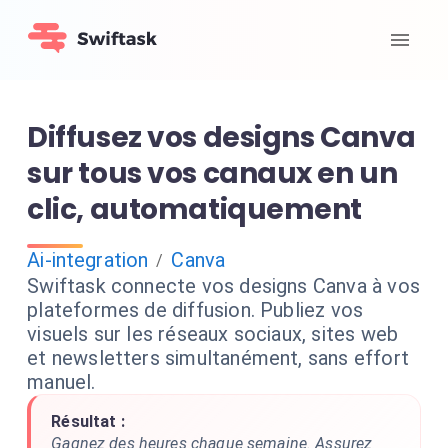
Diffusez vos designs Canva
sur tous vos canaux en un
clic, automatiquement
Ai-integration
Canva
/
Swiftask connecte vos designs Canva à vos
plateformes de diffusion. Publiez vos
visuels sur les réseaux sociaux, sites web
et newsletters simultanément, sans effort
manuel.
Résultat :
Gagnez des heures chaque semaine. Assurez