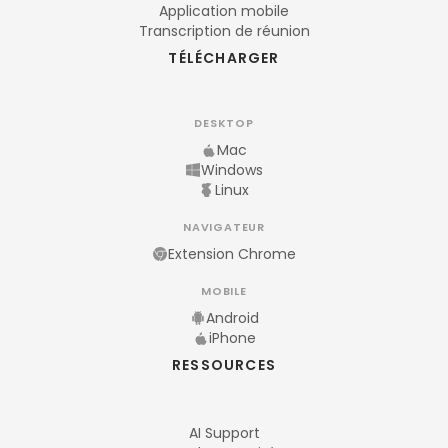
Application mobile
Transcription de réunion
TÉLÉCHARGER
DESKTOP
Mac
Windows
Linux
NAVIGATEUR
Extension Chrome
MOBILE
Android
iPhone
RESSOURCES
AI Support