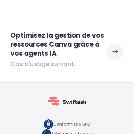
Optimisez la gestion de vos
ressources Canva grâce à
vos agents IA
Cas d'usage suivant.
Conformité RGPD
Fabriqué en Europe