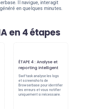
base. Il navigue, interagit
t généré en quelques minutes.
IA en 4 étapes
4
ÉTAPE 4 : Analyse et
reporting intelligent
Swiftask analyse les logs
et screenshots de
Browserbase pour identifier
les erreurs et vous notifier
uniquement si nécessaire.