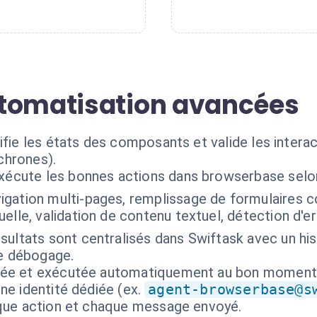
utomatisation avancées
ifie les états des composants et valide les intera
chrones).
exécute les bonnes actions dans browserbase selo
igation multi-pages, remplissage de formulaires 
elle, validation de contenu textuel, détection d'e
ésultats sont centralisés dans Swiftask avec un h
le débogage.
isée et exécutée automatiquement au bon moment
ne identité dédiée (ex.
agent-browserbase@s
aque action et chaque message envoyé.