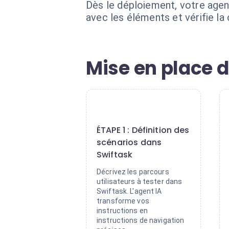
Dès le déploiement, votre agent
avec les éléments et vérifie l
Mise en place d
1
ÉTAPE 1 : Définition des
scénarios dans
Swiftask
Décrivez les parcours
utilisateurs à tester dans
Swiftask. L'agent IA
transforme vos
instructions en
instructions de navigation