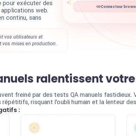
e pour exécuter des
Connecteur browse
applications web.
en continu, sans
t vos utilisateurs et
t vos mises en production.
anuels ralentissent votr
vent freiné par des tests QA manuels fastidieux.
répétitifs, risquant l'oubli humain et la lenteur de
atifs :