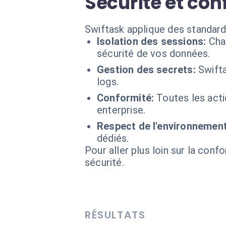
Sécurité et conf
Swiftask applique des standard
Isolation des sessions:
Cha
sécurité de vos données.
Gestion des secrets:
Swifta
logs.
Conformité:
Toutes les act
enterprise.
Respect de l'environnement
dédiés.
Pour aller plus loin sur la conf
sécurité.
RÉSULTATS