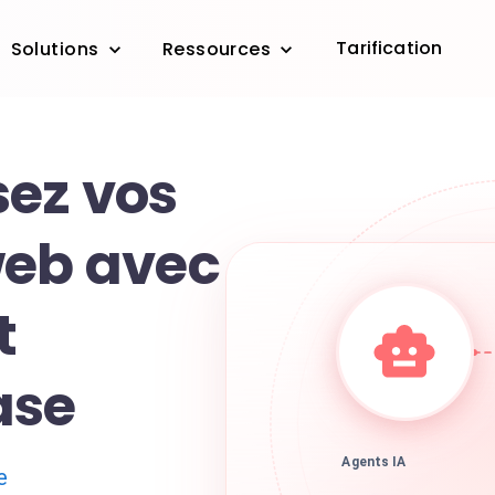
Tarification
Solutions
Ressources
ez vos
web avec
t
ase
Agents IA
e