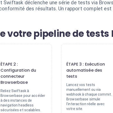
 Swiftask déclenche une série de tests via Browser
a conformité des résultats. Un rapport complet es
e votre pipeline de tests 
2
3
ÉTAPE 2 :
ÉTAPE 3 : Exécution
Configuration du
automatisée des
connecteur
tests
Browserbase
Lancez vos tests
manuellement ou via
Reliez Swiftask à
webhook à chaque commit.
Browserbase pour accéder
Browserbase simule
à des instances de
l'interaction réelle avec
navigation headless
votre site.
sécurisées et scalables.