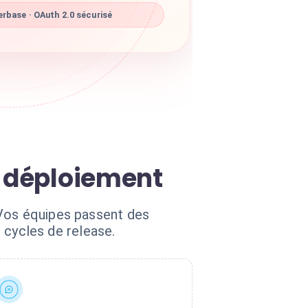
rbase · OAuth 2.0 sécurisé
e déploiement
 Vos équipes passent des
s cycles de release.