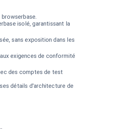
s browserbase.
base isolé, garantissant la
sée, sans exposition dans les
t aux exigences de conformité
avec des comptes de test
 ses détails d'architecture de