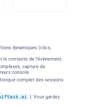
ctions dynamiques (clics,
n le contexte de l'événement.
complexes, capture de
rreurs console.
istorique complet des sessions
.
wiftask.ai
). Vous gardez