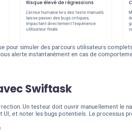
Risque élevé de régressions
C
L'erreur humaine lors des tests manuels
M
laisse passer des bugs critiques,
d
impactant directement l'expérience
g
utilisateur finale.
v
 pour simuler des parcours utilisateurs complets
t vous alerte instantanément en cas de comportem
avec Swiftask
ection. Un testeur doit ouvrir manuellement le nav
t UI, et noter les bugs potentiels. Le processus pr
e