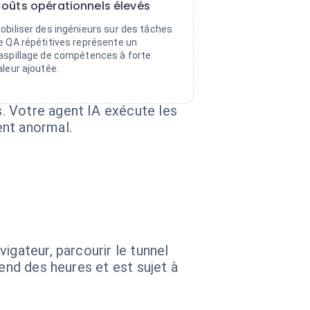
oûts opérationnels élevés
obiliser des ingénieurs sur des tâches
e QA répétitives représente un
aspillage de compétences à forte
aleur ajoutée.
. Votre agent IA exécute les
ent anormal.
igateur, parcourir le tunnel
end des heures et est sujet à