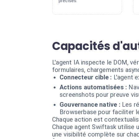
précises.
Capacités d'a
L'agent IA inspecte le DOM, vér
formulaires, chargements asyn
Connecteur cible :
L'agent 
Actions automatisées :
Nav
screenshots pour preuve visu
Gouvernance native :
Les r
Browserbase pour faciliter 
Chaque action est contextual
Chaque agent Swiftask utilise u
une visibilité complète sur ch