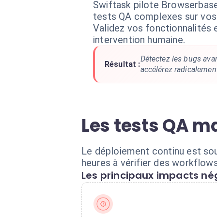
Swiftask pilote Browserbas
tests QA complexes sur vos 
Validez vos fonctionnalités 
intervention humaine.
Détectez les bugs avan
Résultat :
accélérez radicalemen
Les tests QA m
Le déploiement continu est sou
heures à vérifier des workflows 
Les principaux impacts nég