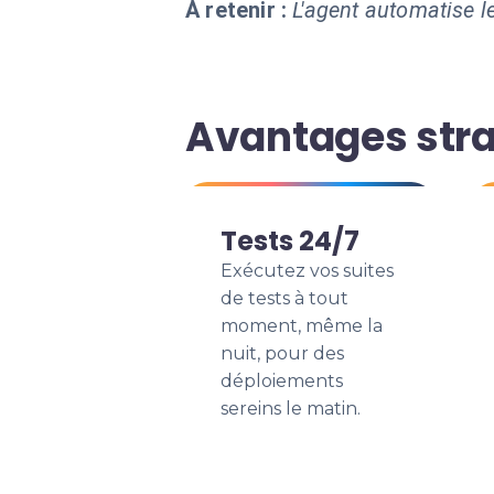
À retenir :
L'agent automatise le
Avantages stra
Tests 24/7
Exécutez vos suites
de tests à tout
moment, même la
nuit, pour des
déploiements
sereins le matin.