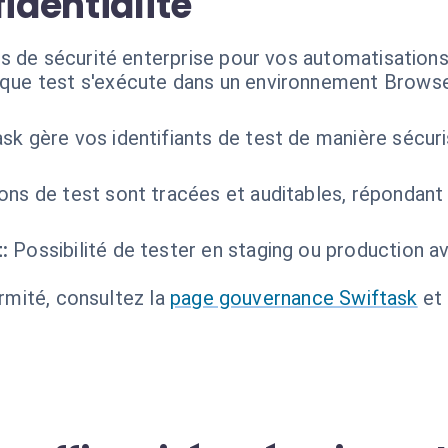
identialité
s de sécurité enterprise pour vos automatisation
que test s'exécute dans un environnement Browser
sk gère vos identifiants de test de manière sécuri
ions de test sont tracées et auditables, répondan
:
Possibilité de tester en staging ou production 
ormité, consultez la
page gouvernance Swiftask
et