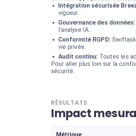
Intégration sécurisée Bree
vigueur.
Gouvernance des données:
l'analyse IA.
Conformité RGPD:
Swiftask
vie privée.
Audit continu:
Toutes les ac
Pour aller plus loin sur la conf
sécurité.
RÉSULTATS
Impact mesurab
Métrique