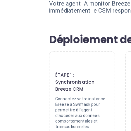
Votre agent IA monitor Breeze 
immédiatement le CSM responsab
Déploiement de 
1
ÉTAPE 1 :
Synchronisation
Breeze CRM
Connectez votre instance
Breeze à Swiftask pour
permettre à l'agent
d'accéder aux données
comportementales et
transactionnelles.