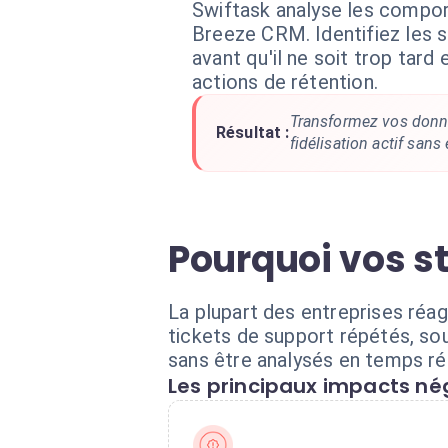
Swiftask analyse les compo
Breeze CRM. Identifiez les 
avant qu'il ne soit trop tard
actions de rétention.
Transformez vos donn
Résultat :
fidélisation actif sans
Pourquoi vos s
La plupart des entreprises réag
tickets de support répétés, so
sans être analysés en temps ré
Les principaux impacts nég