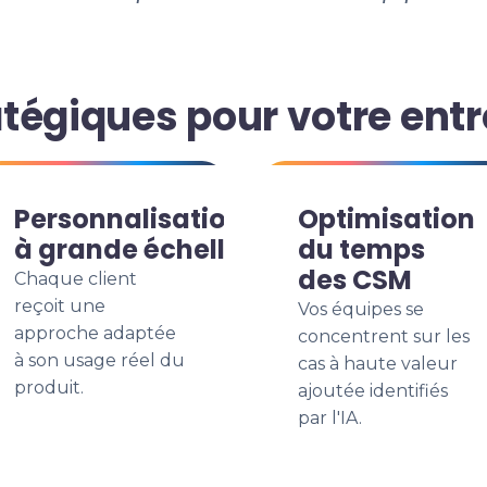
tégiques pour votre entr
Personnalisation
Optimisation
à grande échelle
du temps
des CSM
Chaque client
reçoit une
Vos équipes se
approche adaptée
concentrent sur les
à son usage réel du
cas à haute valeur
produit.
ajoutée identifiés
par l'IA.