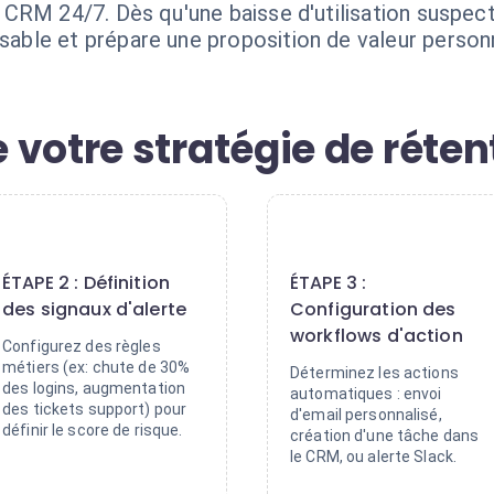
CRM 24/7. Dès qu'une baisse d'utilisation suspecte
le et prépare une proposition de valeur personna
votre stratégie de réten
2
3
ÉTAPE 2 : Définition
ÉTAPE 3 :
des signaux d'alerte
Configuration des
workflows d'action
Configurez des règles
métiers (ex: chute de 30%
Déterminez les actions
des logins, augmentation
automatiques : envoi
des tickets support) pour
d'email personnalisé,
définir le score de risque.
création d'une tâche dans
le CRM, ou alerte Slack.