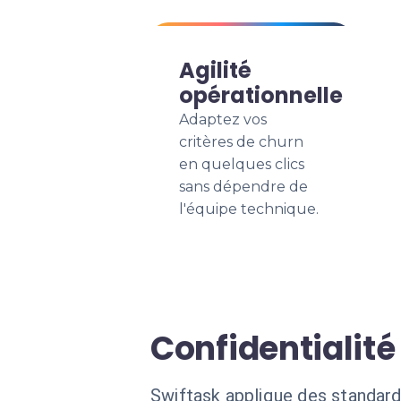
Agilité
opérationnelle
Adaptez vos
critères de churn
en quelques clics
sans dépendre de
l'équipe technique.
Confidentialité
Swiftask applique des standard