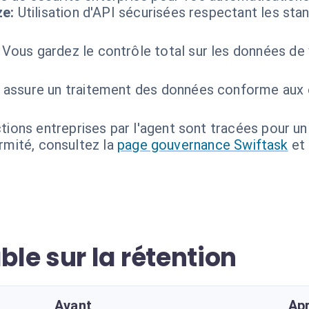
ze:
Utilisation d'API sécurisées respectant les st
Vous gardez le contrôle total sur les données de
 assure un traitement des données conforme aux 
tions entreprises par l'agent sont tracées pour un
ormité, consultez la
page gouvernance Swiftask
et
le sur la rétention
Avant
Ap