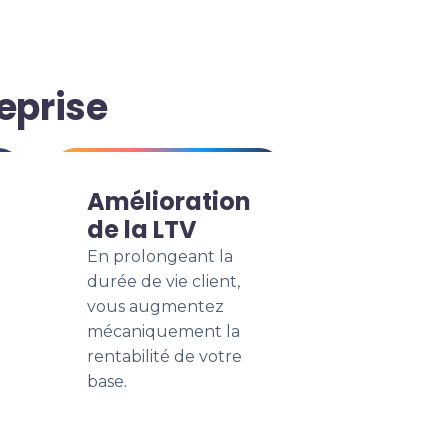
eprise
Amélioration
de la LTV
En prolongeant la
durée de vie client,
vous augmentez
mécaniquement la
rentabilité de votre
base.