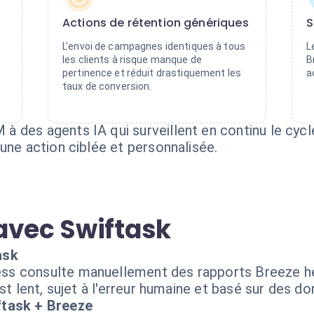
Actions de rétention génériques
S
L'envoi de campagnes identiques à tous
L
les clients à risque manque de
B
pertinence et réduit drastiquement les
a
taux de conversion.
des agents IA qui surveillent en continu le cycle 
une action ciblée et personnalisée.
avec Swiftask
ask
ss consulte manuellement des rapports Breeze h
est lent, sujet à l'erreur humaine et basé sur des 
ftask + Breeze