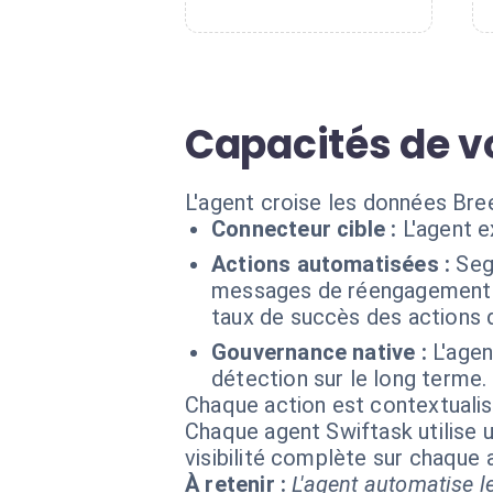
Capacités de vo
L'agent croise les données Bree
Connecteur cible :
L'agent 
Actions automatisées :
Seg
messages de réengagement co
taux de succès des actions 
Gouvernance native :
L'agen
détection sur le long terme.
Chaque action est contextual
Chaque agent Swiftask utilise u
visibilité complète sur chaque
À retenir :
L'agent automatise le