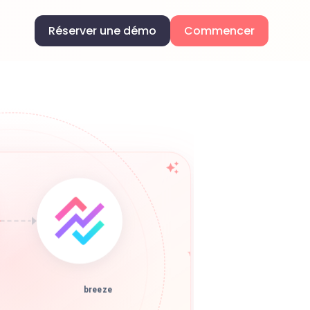
Réserver une démo
Commencer
breeze