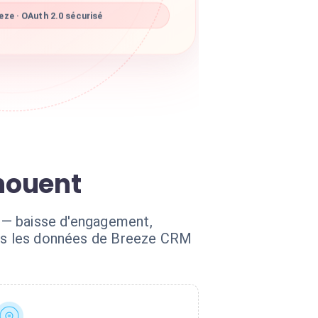
ze · OAuth 2.0 sécurisé
chouent
s — baisse d'engagement,
dans les données de Breeze CRM