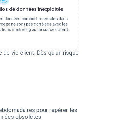
ilos de données inexploités
es données comportementales dans
reeze ne sont pas corrélées avec les
ctions marketing ou de succès client.
de vie client. Dès qu'un risque
ebdomadaires pour repérer les
données obsolètes.