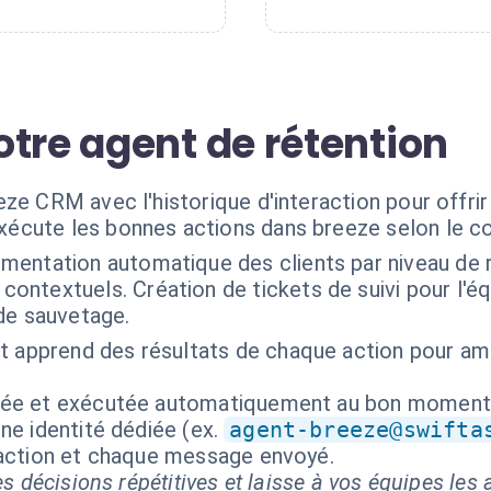
tre agent de rétention
ze CRM avec l'historique d'interaction pour offrir 
exécute les bonnes actions dans breeze selon le c
mentation automatique des clients par niveau de r
ntextuels. Création de tickets de suivi pour l'éq
de sauvetage.
t apprend des résultats de chaque action pour amél
isée et exécutée automatiquement au bon moment
ne identité dédiée (ex.
agent-breeze@swifta
 action et chaque message envoyé.
s décisions répétitives et laisse à vos équipes les a