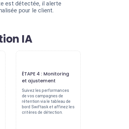
 est détectée, il alerte
lisée pour le client.
tion IA
4
ÉTAPE 4 : Monitoring
et ajustement
Suivez les performances
de vos campagnes de
rétention via le tableau de
bord Swiftask et affinez les
critères de détection.