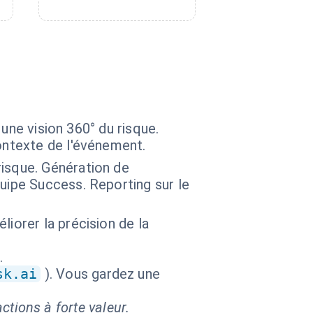
une vision 360° du risque.
ontexte de l'événement.
isque. Génération de
uipe Success. Reporting sur le
iorer la précision de la
.
sk.ai
). Vous gardez une
ctions à forte valeur.