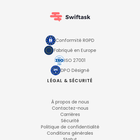
Conformité RGPD
Fabriqué en Europe
ISO 27001
DPO Désigné
LÉGAL & SÉCURITÉ
À propos de nous
Contactez-nous
Carrières
Sécurité
Politique de confidentialité
Conditions générales
Statut