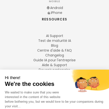
MOBILE
Android
iPhone
RESSOURCES
AI Support
Test de maturité IA
Blog
Centre d'aide & FAQ
Changelog
Guide IA pour l'entreprise
Aide & Support
Devenir partenaire
Mentions légales
LANGUES
Français
English