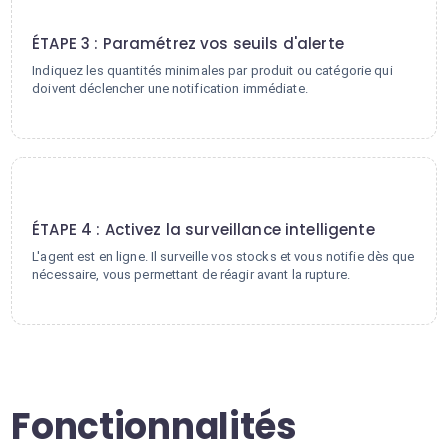
3
ÉTAPE 3 : Paramétrez vos seuils d'alerte
Indiquez les quantités minimales par produit ou catégorie qui
doivent déclencher une notification immédiate.
4
ÉTAPE 4 : Activez la surveillance intelligente
L'agent est en ligne. Il surveille vos stocks et vous notifie dès que
nécessaire, vous permettant de réagir avant la rupture.
Fonctionnalités