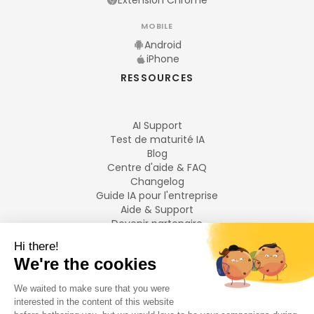
Extension Chrome
MOBILE
Android
iPhone
RESSOURCES
AI Support
Test de maturité IA
Blog
Centre d'aide & FAQ
Changelog
Guide IA pour l'entreprise
Aide & Support
Devenir partenaire
Mentions légales
LANGUES
Français