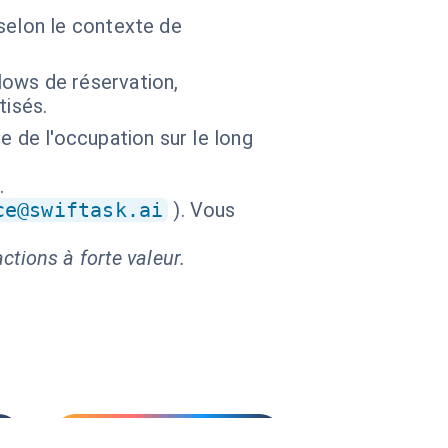
selon le contexte de
ows de réservation,
tisés.
e de l'occupation sur le long
.
ce@swiftask.ai
). Vous
ctions à forte valeur.