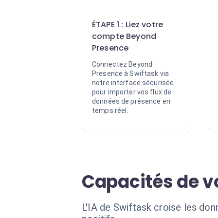
1
ÉTAPE 1 : Liez votre
compte Beyond
Presence
Connectez Beyond
Presence à Swiftask via
notre interface sécurisée
pour importer vos flux de
données de présence en
temps réel.
Capacités de v
L'IA de Swiftask croise les don