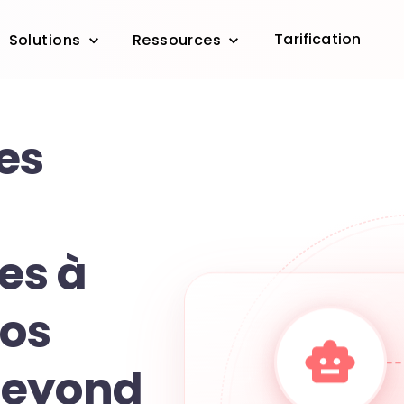
Tarification
Solutions
Ressources
es
tes à
vos
Beyond