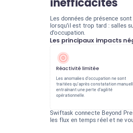
inefficacités
Les données de présence sont s
lorsqu'il est trop tard : salle
d'occupation.
Les principaux impacts nég
Réactivité limitée
Les anomalies d'occupation ne sont
traitées qu'après constatation manuell
entraînant une perte d'agilité
opérationnelle.
Swiftask connecte Beyond Prese
les flux en temps réel et ne v