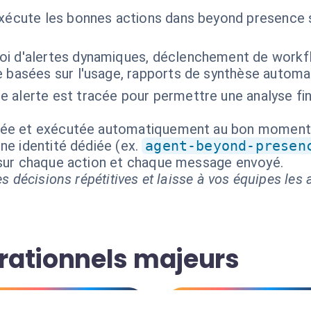
exécute les bonnes actions dans beyond presence 
oi d'alertes dynamiques, déclenchement de workfl
e basées sur l'usage, rapports de synthèse automa
 alerte est tracée pour permettre une analyse fin
isée et exécutée automatiquement au bon moment
ne identité dédiée (ex.
agent-beyond-presen
 sur chaque action et chaque message envoyé.
s décisions répétitives et laisse à vos équipes les a
rationnels majeurs