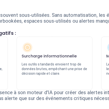
ouvent sous-utilisées. Sans automatisation, les 
s surbookées, espaces sous-utilisés ou alertes manq
atifs :
Surcharge informationnelle
M
Les outils standards envoient trop de
L
e,
données brutes, empêchant une prise de
l
décision rapide et claire.
n
nce à son moteur d'IA pour créer des alertes int
ous alerte que sur des événements critiques néces