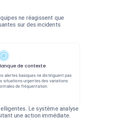
équipes ne réagissent que
uantes sur des incidents
anque de contexte
es alertes basiques ne distinguent pas
es situations urgentes des variations
ormales de fréquentation.
elligentes. Le système analyse
sitant une action immédiate.