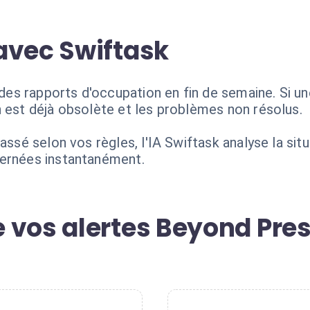
avec Swiftask
s rapports d'occupation en fin de semaine. Si une 
n est déjà obsolète et les problèmes non résolus.
passé selon vos règles, l'IA Swiftask analyse la sit
cernées instantanément.
 vos alertes Beyond Pre