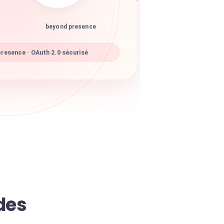
beyond presence
resence · OAuth 2.0 sécurisé
des