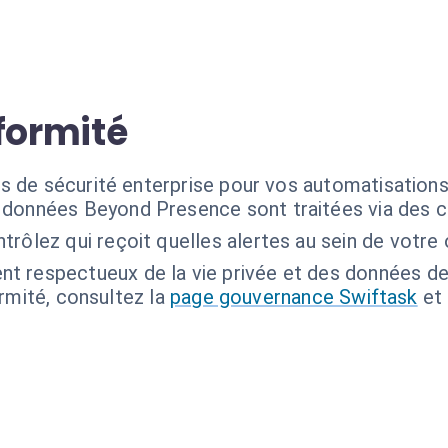
formité
s de sécurité enterprise pour vos automatisation
 données Beyond Presence sont traitées via des c
trôlez qui reçoit quelles alertes au sein de votre 
nt respectueux de la vie privée et des données d
ormité, consultez la
page gouvernance Swiftask
et