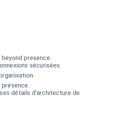
s beyond presence.
onnexions sécurisées.
organisation.
e présence.
 ses détails d'architecture de