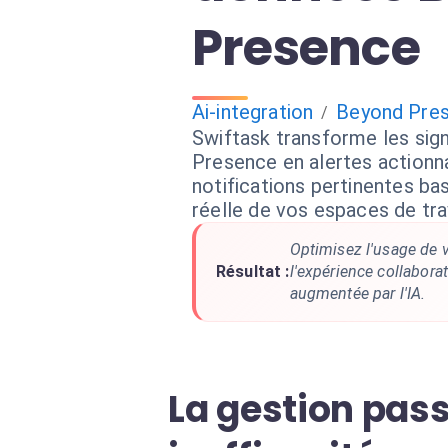
Presence
Ai-integration
Beyond Pre
/
Swiftask transforme les sig
Presence en alertes actionn
notifications pertinentes ba
réelle de vos espaces de trav
Optimisez l'usage de 
Résultat :
l'expérience collaborat
augmentée par l'IA.
La gestion pas