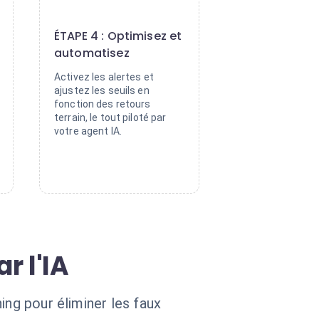
4
ÉTAPE 4 : Optimisez et
automatisez
Activez les alertes et
ajustez les seuils en
fonction des retours
terrain, le tout piloté par
votre agent IA.
r l'IA
ing pour éliminer les faux