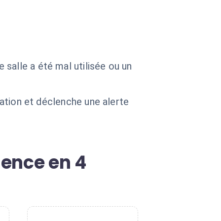
salle a été mal utilisée ou un
uation et déclenche une alerte
sence en 4