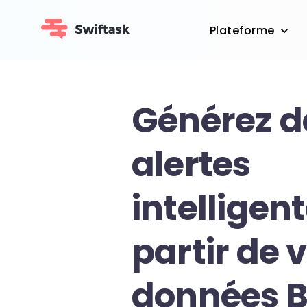
Plateforme
Générez d
alertes
intelligen
partir de 
données 