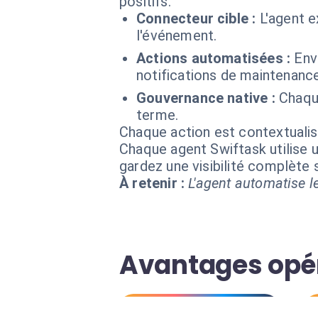
positifs.
Connecteur cible :
L'agent 
l'événement.
Actions automatisées :
Env
notifications de maintenanc
Gouvernance native :
Chaque
terme.
Chaque action est contextual
Chaque agent Swiftask utilise u
gardez une visibilité complète
À retenir :
L'agent automatise le
Avantages opé