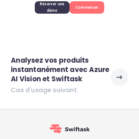
Réserver une
Commencer
démo
Analysez vos produits
instantanément avec Azure
AI Vision et Swiftask
Cas d'usage suivant.