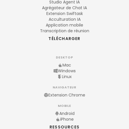
Studio Agent IA
Agrégateur de Chat IA
Extension Swiftask
Acculturation IA
Application mobile
Transcription de réunion
TÉLÉCHARGER
DESKTOP
Mac
Windows
Linux
NAVIGATEUR
Extension Chrome
MOBILE
Android
iPhone
RESSOURCES