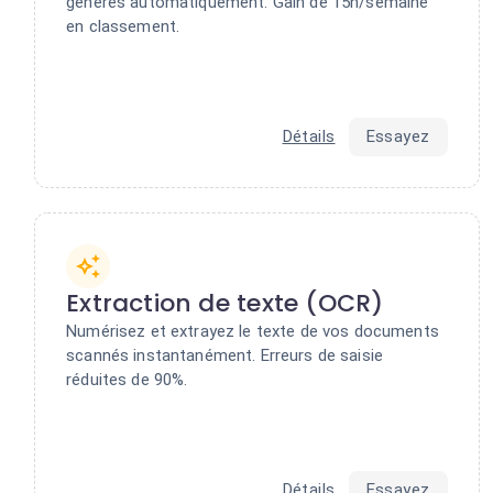
générés automatiquement. Gain de 15h/semaine
en classement.
Détails
Essayez
Extraction de texte (OCR)
Numérisez et extrayez le texte de vos documents
scannés instantanément. Erreurs de saisie
réduites de 90%.
Détails
Essayez