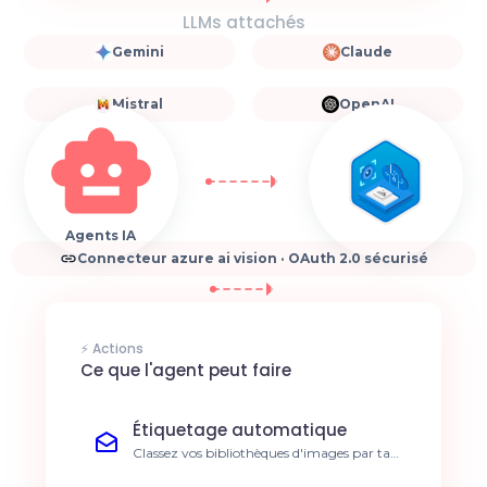
LLMs attachés
Gemini
Claude
Mistral
OpenAI
Agents IA
Connecteur azure ai vision · OAuth 2.0 sécurisé
⚡ Actions
Ce que l'agent peut faire
Étiquetage automatique
Classez vos bibliothèques d'images par tags
générés automatiquement. Gain de