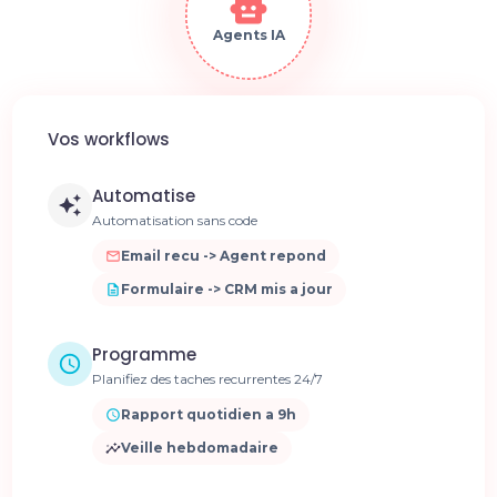
Agents IA
Vos workflows
Automatise
Automatisation sans code
Email recu -> Agent repond
Formulaire -> CRM mis a jour
Programme
Planifiez des taches recurrentes 24/7
Rapport quotidien a 9h
Veille hebdomadaire