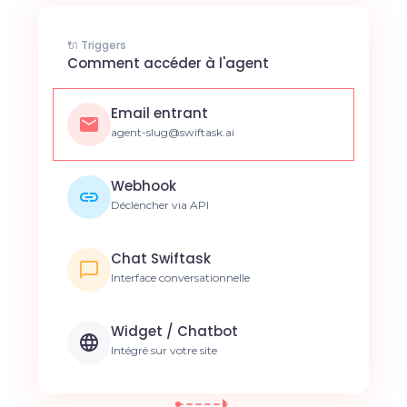
🔌 Triggers
Comment accéder à l'agent
Email entrant
agent-slug@swiftask.ai
Webhook
Déclencher via API
Chat Swiftask
Interface conversationnelle
Widget / Chatbot
Intégré sur votre site