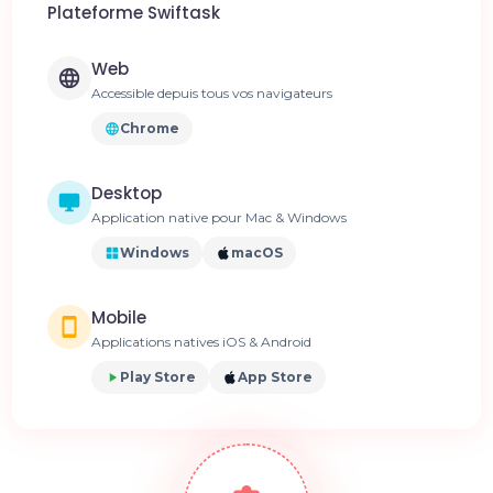
Plateforme Swiftask
Web
Accessible depuis tous vos navigateurs
Chrome
Desktop
Application native pour Mac & Windows
Windows
macOS
Mobile
Applications natives iOS & Android
Play Store
App Store