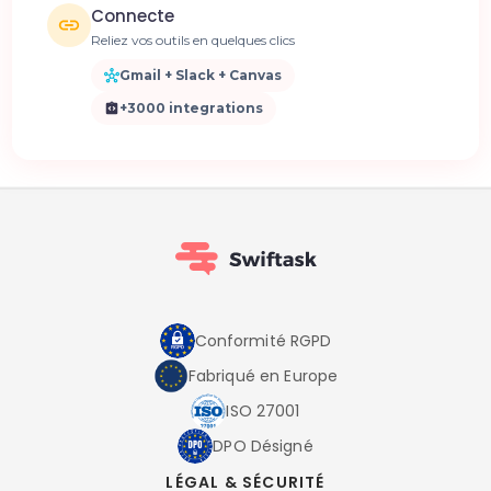
Connecte
Reliez vos outils en quelques clics
Gmail + Slack + Canvas
+3000 integrations
Conformité RGPD
Fabriqué en Europe
ISO 27001
DPO Désigné
LÉGAL & SÉCURITÉ