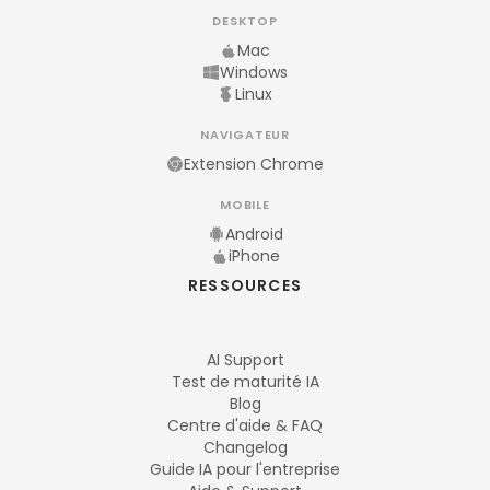
DESKTOP
Mac
Windows
Linux
NAVIGATEUR
Extension Chrome
MOBILE
Android
iPhone
RESSOURCES
AI Support
Test de maturité IA
Blog
Centre d'aide & FAQ
Changelog
Guide IA pour l'entreprise