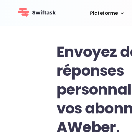
Plateforme
Envoyez d
réponses
personnal
vos abon
AWeber,