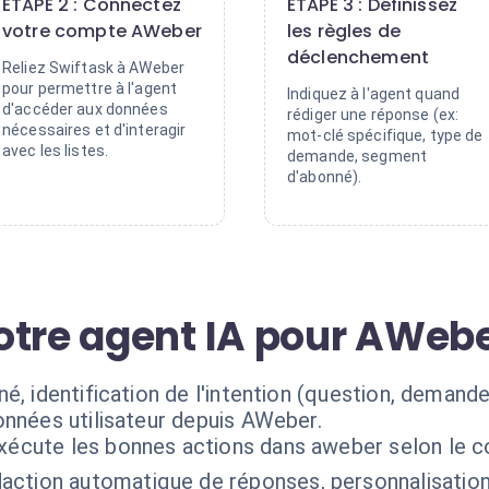
ÉTAPE 2 : Connectez
ÉTAPE 3 : Définissez
votre compte AWeber
les règles de
déclenchement
Reliez Swiftask à AWeber
pour permettre à l'agent
Indiquez à l'agent quand
d'accéder aux données
rédiger une réponse (ex:
nécessaires et d'interagir
mot-clé spécifique, type de
avec les listes.
demande, segment
d'abonné).
otre agent IA pour AWeb
né, identification de l'intention (question, dema
onnées utilisateur depuis AWeber.
exécute les bonnes actions dans aweber selon le c
action automatique de réponses, personnalisation