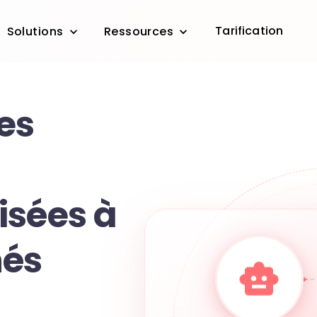
Tarification
Solutions
Ressources
es
isées à
nés