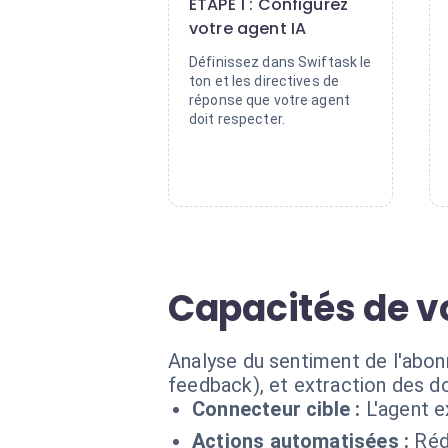
ÉTAPE 1 : Configurez
votre agent IA
Définissez dans Swiftask le
ton et les directives de
réponse que votre agent
doit respecter.
Capacités de v
Analyse du sentiment de l'abon
feedback), et extraction des d
Connecteur cible :
L'agent 
Actions automatisées :
Réd