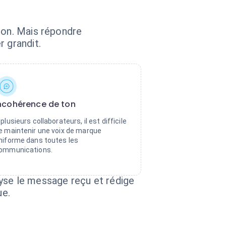
ion. Mais répondre
 grandit.
ncohérence de ton
 plusieurs collaborateurs, il est difficile
e maintenir une voix de marque
niforme dans toutes les
ommunications.
yse le message reçu et rédige
ue.