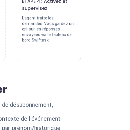
ÉTAPE 4 : Activez et
supervisez
L'agent traite les
demandes. Vous gardez un
œil sur les réponses
envoyées via le tableau de
bord Swiftask.
er
nde de désabonnement,
ontexte de l'événement.
 par prénom/historique,