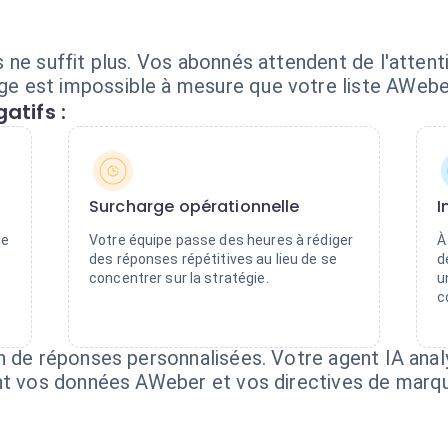
 ne suffit plus. Vos abonnés attendent de l'attent
 est impossible à mesure que votre liste AWeber
atifs :
Surcharge opérationnelle
I
de
Votre équipe passe des heures à rédiger
À
des réponses répétitives au lieu de se
d
concentrer sur la stratégie.
u
c
n de réponses personnalisées. Votre agent IA anal
ant vos données AWeber et vos directives de marq