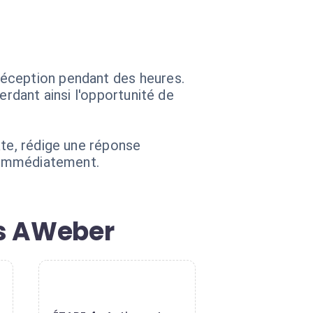
réception pendant des heures.
erdant ainsi l'opportunité de
xte, rédige une réponse
, immédiatement.
es AWeber
4