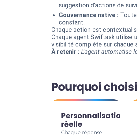
suggestion d'actions de suiv
Gouvernance native :
Toute
constant.
Chaque action est contextual
Chaque agent Swiftask utilise u
visibilité complète sur chaque
À retenir :
L'agent automatise le
Pourquoi choisi
Personnalisation
réelle
Chaque réponse