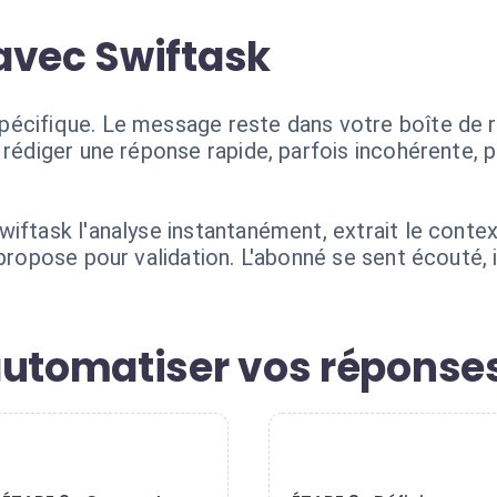
avec Swiftask
pécifique. Le message reste dans votre boîte de 
 rédiger une réponse rapide, parfois incohérente, p
iftask l'analyse instantanément, extrait le conte
a propose pour validation. L'abonné se sent écouté
automatiser vos répons
2
3