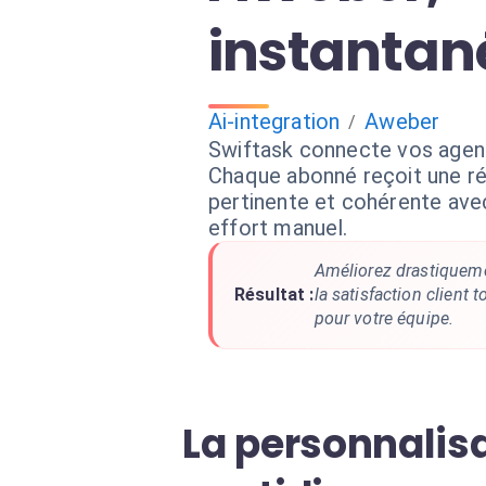
instanta
Ai-integration
Aweber
/
Swiftask connecte vos agen
Chaque abonné reçoit une r
pertinente et cohérente ave
effort manuel.
Améliorez drastiqueme
Résultat :
la satisfaction client 
pour votre équipe.
La personnalisa