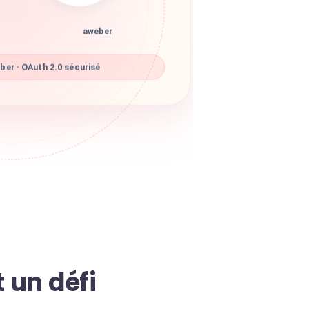
aweber
er · OAuth 2.0 sécurisé
 un défi