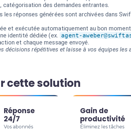
i, catégorisation des demandes entrantes.
s les réponses générées sont archivées dans Swift
isée et exécutée automatiquement au bon moment
ne identité dédiée (ex.
agent-aweber@swifta
 action et chaque message envoyé.
s décisions répétitives et laisse à vos équipes les a
r cette solution
Réponse
Gain de
24/7
productivité
Vos abonnés
Éliminez les tâches