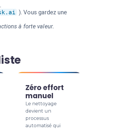
.
sk.ai
). Vous gardez une
ctions à forte valeur.
iste
Zéro effort
manuel
Le nettoyage
devient un
processus
automatisé qui