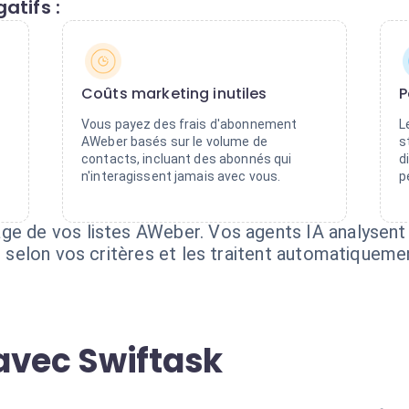
atifs :
Coûts marketing inutiles
P
Vous payez des frais d'abonnement
L
AWeber basés sur le volume de
s
contacts, incluant des abonnés qui
d
n'interagissent jamais avec vous.
p
age de vos listes AWeber. Vos agents IA analysen
fs selon vos critères et les traitent automatiqueme
avec Swiftask