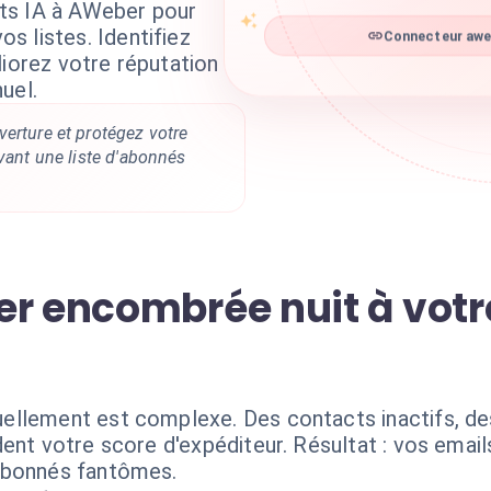
ts IA à AWeber pour
s listes. Identifiez
Connecteur aweb
liorez votre réputation
uel.
erture et protégez votre
rvant une liste d'abonnés
er encombrée nuit à vot
ellement est complexe. Des contacts inactifs, de
ent votre score d'expéditeur. Résultat : vos email
abonnés fantômes.