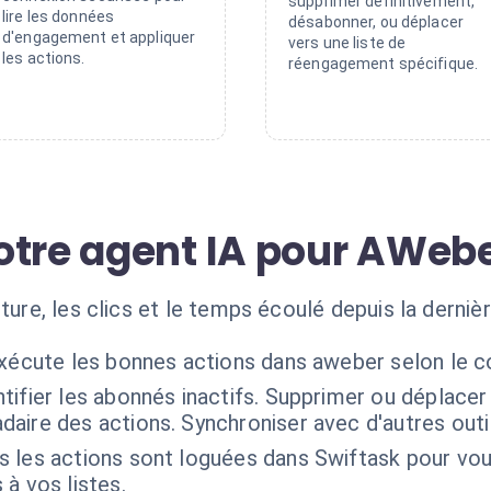
supprimer définitivement,
lire les données
désabonner, ou déplacer
d'engagement et appliquer
vers une liste de
les actions.
réengagement spécifique.
otre agent IA pour AWeb
rture, les clics et le temps écoulé depuis la derni
exécute les bonnes actions dans aweber selon le c
ntifier les abonnés inactifs. Supprimer ou déplacer
aire des actions. Synchroniser avec d'autres outi
 les actions sont loguées dans Swiftask pour vous
à vos listes.