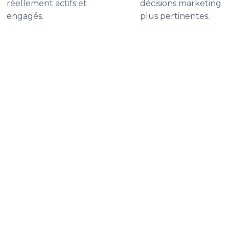
réellement actifs et
décisions marketing
engagés.
plus pertinentes.