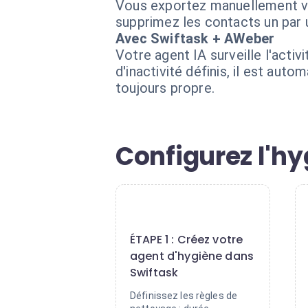
Vous exportez manuellement vos
supprimez les contacts un par u
Avec Swiftask + AWeber
Votre agent IA surveille l'acti
d'inactivité définis, il est a
toujours propre.
Configurez l'hy
1
ÉTAPE 1 : Créez votre
agent d'hygiène dans
Swiftask
Définissez les règles de