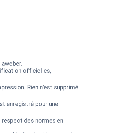
s aweber.
ication officielles,
ppression. Rien n'est supprimé
t enregistré pour une
e respect des normes en