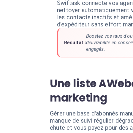
Swiftask connecte vos agen
nettoyer automatiquement vo
les contacts inactifs et amé
d'expéditeur sans effort man
Boostez vos taux d'ouv
Résultat :
délivrabilité en conse
engagés.
Une liste AWeb
marketing
Gérer une base d'abonnés manu
manque de suivi régulier dégrad
chute et vous payez pour des 