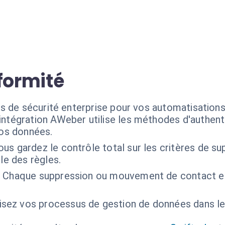
formité
s de sécurité enterprise pour vos automatisation
'intégration AWeber utilise les méthodes d'authentif
vos données.
ous gardez le contrôle total sur les critères de su
le des règles.
:
Chaque suppression ou mouvement de contact es
sez vos processus de gestion de données dans l