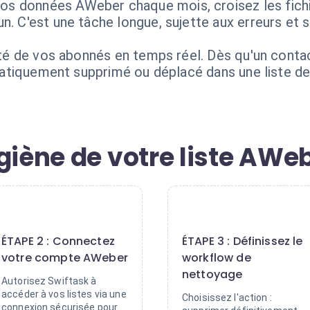
 données AWeber chaque mois, croisez les fichiers
n. C'est une tâche longue, sujette aux erreurs et 
vité de vos abonnés en temps réel. Dès qu'un conta
utomatiquement supprimé ou déplacé dans une liste 
giène de votre liste AWe
2
3
ÉTAPE 2 : Connectez
ÉTAPE 3 : Définissez le
votre compte AWeber
workflow de
nettoyage
Autorisez Swiftask à
accéder à vos listes via une
Choisissez l'action :
connexion sécurisée pour