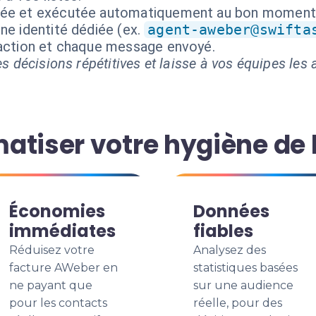
isée et exécutée automatiquement au bon moment
ne identité dédiée (ex.
agent-aweber@swifta
 action et chaque message envoyé.
s décisions répétitives et laisse à vos équipes les a
tiser votre hygiène de l
Économies
Données
immédiates
fiables
Réduisez votre
Analysez des
facture AWeber en
statistiques basées
ne payant que
sur une audience
pour les contacts
réelle, pour des