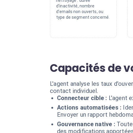
nettoyage : durée
d'inactivité, nombre
d'emails non ouverts, ou
type de segment concerné.
Capacités de v
L'agent analyse les taux d'ouve
contact individuel.
Connecteur cible :
L'agent 
Actions automatisées :
Ide
Envoyer un rapport hebdomad
Gouvernance native :
Toutes
des modifications apportées 