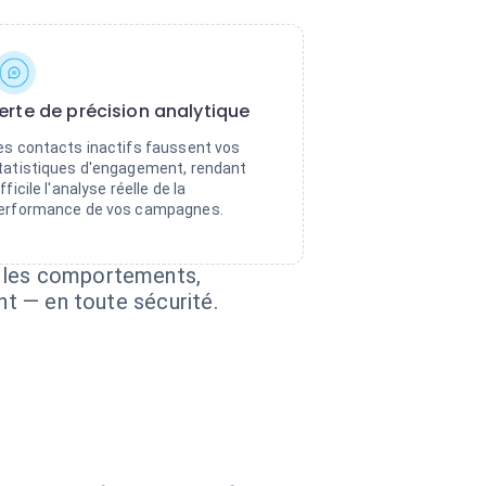
erte de précision analytique
es contacts inactifs faussent vos
tatistiques d'engagement, rendant
ifficile l'analyse réelle de la
erformance de vos campagnes.
t les comportements,
nt — en toute sécurité.