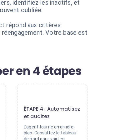
, identifiez les inactifs, et
souvent oubliée.
ct répond aux critères
de réengagement. Votre base est
ber en 4 étapes
4
ÉTAPE 4 : Automatisez
et auditez
L'agent tourne en arrière-
plan. Consultez le tableau
de bord pour voir les