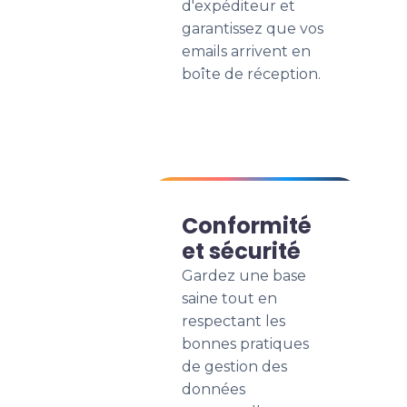
d'expéditeur et
garantissez que vos
emails arrivent en
boîte de réception.
Conformité
et sécurité
Gardez une base
saine tout en
respectant les
bonnes pratiques
de gestion des
données