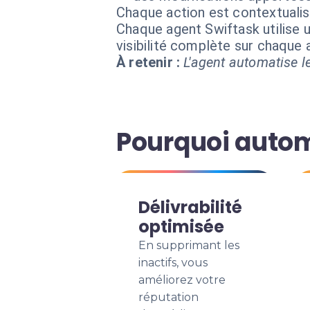
Chaque action est contextual
Chaque agent Swiftask utilise u
visibilité complète sur chaque
À retenir :
L'agent automatise le
Pourquoi automa
Délivrabilité
optimisée
En supprimant les
inactifs, vous
améliorez votre
réputation