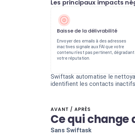
Les principaux impacts nég
Baisse de la délivrabilité
Envoyer des emails à des adresses
inactives signale aux FAI que votre
contenu n'est pas pertinent, dégradant
votre réputation.
Swiftask automatise le nettoy
identifient les contacts inacti
AVANT / APRÈS
Ce qui change 
Sans Swiftask