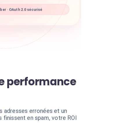
er · OAuth 2.0 sécurisé
re performance
s adresses erronées et un
s finissent en spam, votre ROI