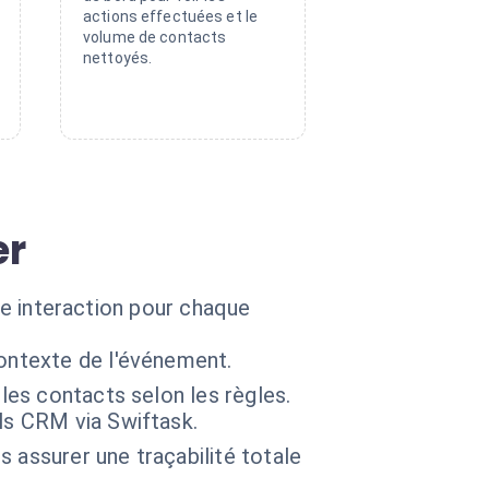
actions effectuées et le
volume de contacts
nettoyés.
er
ère interaction pour chaque
ontexte de l'événement.
 les contacts selon les règles.
ls CRM via Swiftask.
 assurer une traçabilité totale