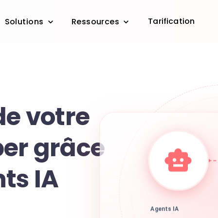
Tarification
Solutions
Ressources
de votre
ber grâce
ts IA
Agents IA