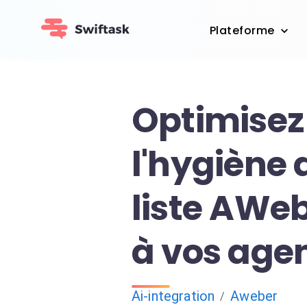
Plateforme
Optimisez
l'hygiène 
liste AWe
à vos agen
Ai-integration
Aweber
/