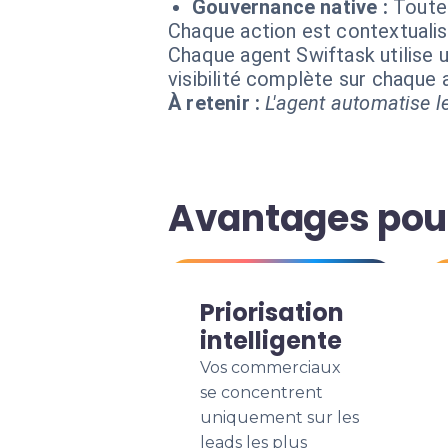
Gouvernance native :
Toutes
Chaque action est contextual
Chaque agent Swiftask utilise u
visibilité complète sur chaque
À retenir :
L'agent automatise le
Avantages pou
Priorisation
intelligente
Vos commerciaux
se concentrent
uniquement sur les
leads les plus