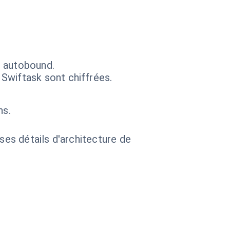
s autobound.
Swiftask sont chiffrées.
ns.
 ses détails d'architecture de