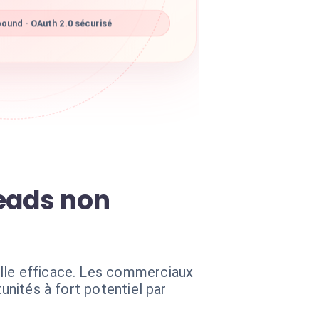
ound · OAuth 2.0 sécurisé
leads non
elle efficace. Les commerciaux
unités à fort potentiel par