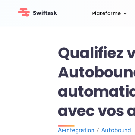
Plateforme
Qualifiez 
Autoboun
automati
avec vos 
Ai-integration
Autobound
/