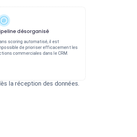
ipeline désorganisé
ans scoring automatisé, il est
mpossible de prioriser efficacement les
ctions commerciales dans le CRM.
dès la réception des données.