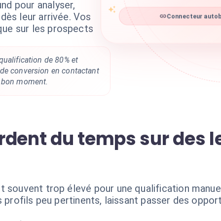
nd pour analyser,
 dès leur arrivée. Vos
Connecteur autob
que sur les prospects
ualification de 80% et
de conversion en contactant
u bon moment.
rdent du temps sur des 
t souvent trop élevé pour une qualification manu
 profils peu pertinents, laissant passer des opport