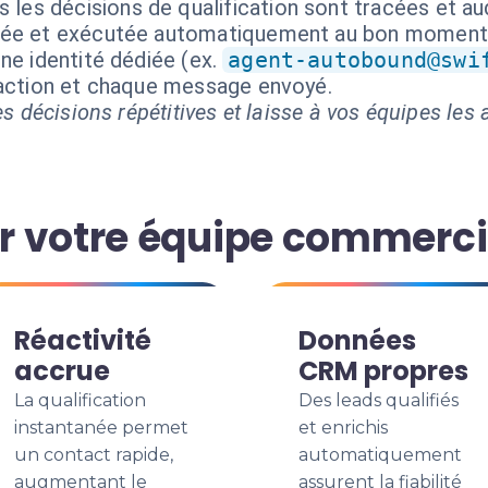
 les décisions de qualification sont tracées et au
isée et exécutée automatiquement au bon moment
ne identité dédiée (ex.
agent-autobound@swi
 action et chaque message envoyé.
s décisions répétitives et laisse à vos équipes les a
r votre équipe commerci
Réactivité
Données
accrue
CRM propres
La qualification
Des leads qualifiés
instantanée permet
et enrichis
un contact rapide,
automatiquement
augmentant le
assurent la fiabilité