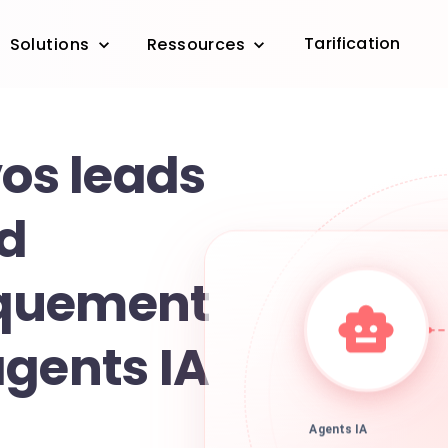
Tarification
Solutions
Ressources
vos leads
d
quement
agents IA
Agents IA