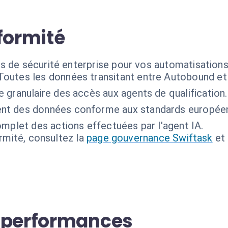
formité
s de sécurité enterprise pour vos automatisation
Toutes les données transitant entre Autobound et 
e granulaire des accès aux agents de qualification.
nt des données conforme aux standards europée
mplet des actions effectuées par l'agent IA.
ormité, consultez la
page gouvernance Swiftask
et
s performances