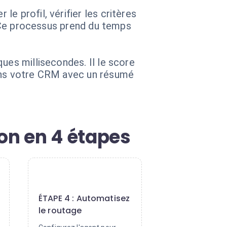
e profil, vérifier les critères
r. Ce processus prend du temps
ues millisecondes. Il le score
dans votre CRM avec un résumé
on en 4 étapes
4
ÉTAPE 4 : Automatisez
le routage