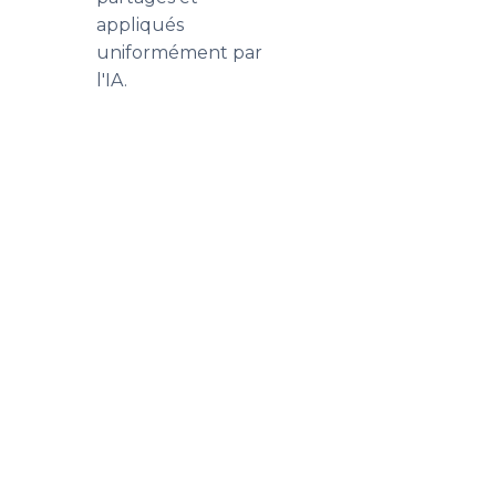
appliqués
uniformément par
l'IA.