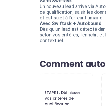
Sans Swiftask
Un nouveau lead arrive via Auto
de qualification, saisir les do
et est sujet à l'erreur humaine.
Avec Swiftask + Autobound
Dès qu'un lead est détecté dans
selon vos critères, l'enrichit
contextuel.
Comment automa
1
ÉTAPE 1 : Définissez
vos critères de
qualification