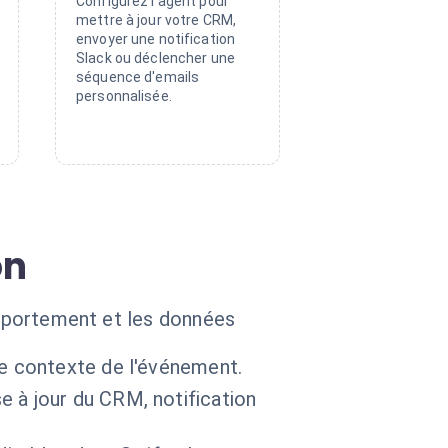
Configurez l'agent pour
mettre à jour votre CRM,
envoyer une notification
Slack ou déclencher une
séquence d'emails
personnalisée.
on
comportement et les données
le contexte de l'événement.
 à jour du CRM, notification