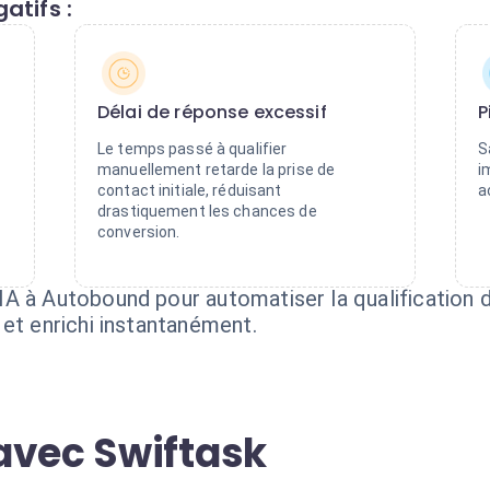
atifs :
Délai de réponse excessif
P
Le temps passé à qualifier
S
manuellement retarde la prise de
i
contact initiale, réduisant
a
drastiquement les chances de
conversion.
A à Autobound pour automatiser la qualification 
et enrichi instantanément.
avec Swiftask