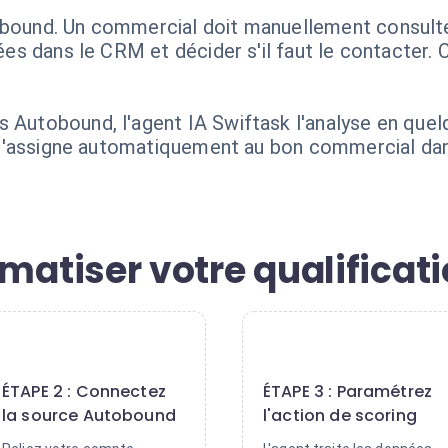
bound. Un commercial doit manuellement consulter l
nnées dans le CRM et décider s'il faut le contacte
 Autobound, l'agent IA Swiftask l'analyse en quelq
 et l'assigne automatiquement au bon commercial 
tiser votre qualificati
2
3
ÉTAPE 2 : Connectez
ÉTAPE 3 : Paramétrez
la source Autobound
l'action de scoring