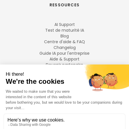
RESSOURCES
AI Support
Test de maturité IA
Blog
Centre d'aide & FAQ
Changelog
Guide IA pour l'entreprise
Aide & Support
Devenir partenaire
Mentions légales
LANGUES
Français
English