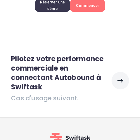
Réserver une
Commencer
démo
Pilotez votre performance
commerciale en
connectant Autobound à
Swiftask
Cas d'usage suivant.