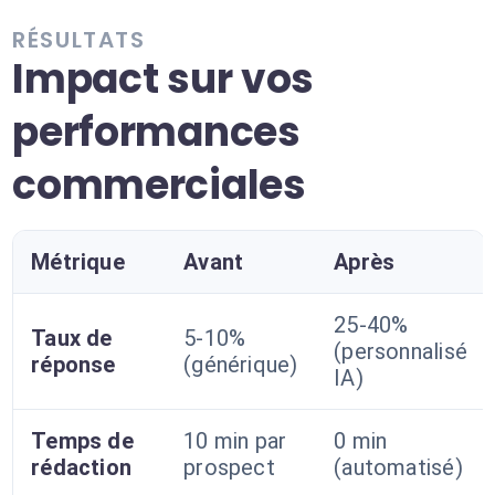
RÉSULTATS
Impact sur vos
performances
commerciales
Métrique
Avant
Après
25-40%
Taux de
5-10%
(personnalisé
réponse
(générique)
IA)
Temps de
10 min par
0 min
rédaction
prospect
(automatisé)