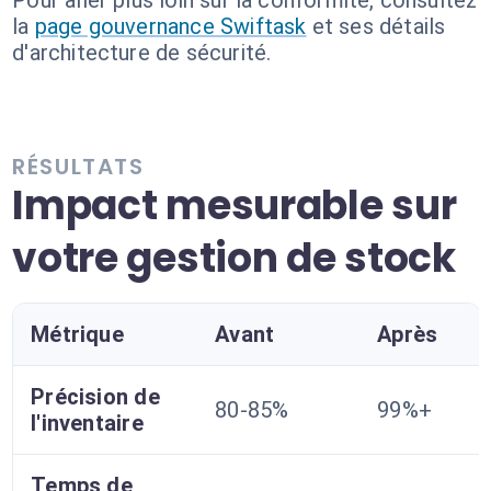
Pour aller plus loin sur la conformité, consultez
la
page gouvernance Swiftask
et ses détails
d'architecture de sécurité.
RÉSULTATS
Impact mesurable sur
votre gestion de stock
Métrique
Avant
Après
Précision de
80-85%
99%+
l'inventaire
Temps de