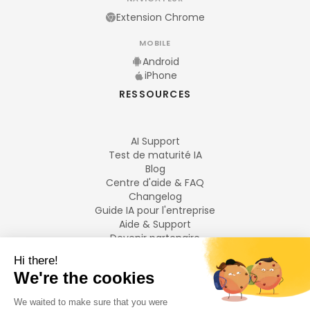
Extension Chrome
MOBILE
Android
iPhone
RESSOURCES
AI Support
Test de maturité IA
Blog
Centre d'aide & FAQ
Changelog
Guide IA pour l'entreprise
Aide & Support
Devenir partenaire
Mentions légales
LANGUES