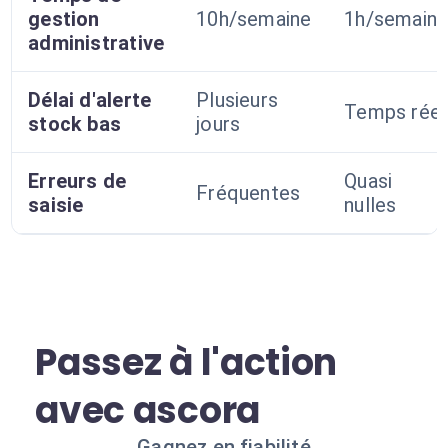
gestion
10h/semaine
1h/semain
administrative
Délai d'alerte
Plusieurs
Temps réel
stock bas
jours
Erreurs de
Quasi
Fréquentes
saisie
nulles
Passez à l'action
avec ascora
Gagnez en fiabilité