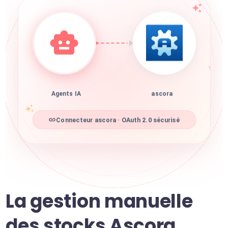
Agents IA
ascora
Connecteur ascora · OAuth 2.0 sécurisé
La gestion manuelle
des stocks Ascora