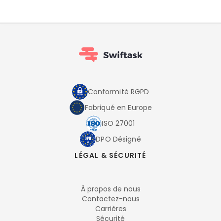
Conformité RGPD
Fabriqué en Europe
ISO 27001
DPO Désigné
LÉGAL & SÉCURITÉ
À propos de nous
Contactez-nous
Carrières
Sécurité